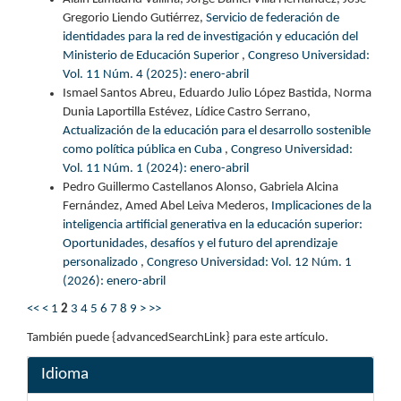
Gregorio Liendo Gutiérrez,
Servicio de federación de
identidades para la red de investigación y educación del
Ministerio de Educación Superior
,
Congreso Universidad:
Vol. 11 Núm. 4 (2025): enero-abril
Ismael Santos Abreu, Eduardo Julio López Bastida, Norma
Dunia Laportilla Estévez, Lídice Castro Serrano,
Actualización de la educación para el desarrollo sostenible
como política pública en Cuba
,
Congreso Universidad:
Vol. 11 Núm. 1 (2024): enero-abril
Pedro Guillermo Castellanos Alonso, Gabriela Alcina
Fernández, Amed Abel Leiva Mederos,
Implicaciones de la
inteligencia artificial generativa en la educación superior:
Oportunidades, desafíos y el futuro del aprendizaje
personalizado
,
Congreso Universidad: Vol. 12 Núm. 1
(2026): enero-abril
<<
<
1
2
3
4
5
6
7
8
9
>
>>
También puede {advancedSearchLink} para este artículo.
Idioma