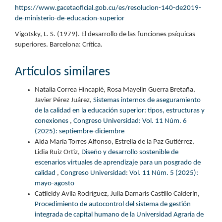
https://www.gacetaoficial.gob.cu/es/resolucion-140-de2019-
de-ministerio-de-educacion-superior
Vigotsky, L. S. (1979). El desarrollo de las funciones psíquicas
superiores. Barcelona: Crítica.
Artículos similares
Natalia Correa Hincapié, Rosa Mayelin Guerra Bretaña,
Javier Pérez Juárez,
Sistemas internos de aseguramiento
de la calidad en la educación superior: tipos, estructuras y
conexiones
,
Congreso Universidad: Vol. 11 Núm. 6
(2025): septiembre-diciembre
Aida María Torres Alfonso, Estrella de la Paz Gutiérrez,
Lidia Ruiz Ortiz,
Diseño y desarrollo sostenible de
escenarios virtuales de aprendizaje para un posgrado de
calidad
,
Congreso Universidad: Vol. 11 Núm. 5 (2025):
mayo-agosto
Catileidy Avila Rodríguez, Julia Damaris Castillo Calderín,
Procedimiento de autocontrol del sistema de gestión
integrada de capital humano de la Universidad Agraria de