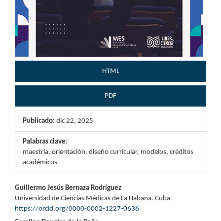
HTML
PDF
Publicado:
dic 22, 2025
Palabras clave:
maestría, orientación, diseño curricular, modelos, créditos
académicos
Contenido
Guillermo Jesús Bernaza Rodríguez
Universidad de Ciencias Médicas de La Habana. Cuba
principal
https://orcid.org/0000-0002-1227-0636