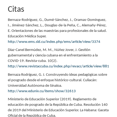
Citas
Bernaza-Rodríguez, G., Dumé-Sánchez, J., Oramas-Domínguez,
I., Jiménez-Sánchez, L., Douglas-de-la Peña, C., Alemañy-Pérez,
E. Orientaciones de las maestrías para profesionales de la salud.
Educación Médica Super.
http://www.ems.sld.cu/index.php/ems/article/view/3374
Díaz-Canel Bermúdez, M. M., Núñez Jover, J. Gestión
gubernamental y ciencia cubana en el enfrentamiento a la
COVID-19. Revista-cuba. 10(2).
http://www.revistaccuba.cu/index.php/revacc/article/view/881
Bernaza Rodríguez, G. J. Construyendo ideas pedagógicas sobre
el posgrado desde el enfoque histórico-cultural. Culiacán:
Universidad Autónoma de Sinaloa.
http://www.eduniv.cu/items/show/32613
Ministerio de Educación Superior (2019). Reglamento de
educación de posgrado de la República de Cuba. Resolución 140
de 2019 del Ministerio de Educación Superior. La Habana: Gaceta
Oficial de la República de Cuba.