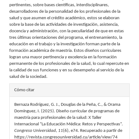
pertinentes, sobre bases científicas, interdisciplinares,
desarrolladores de la personalidad de los profesionales de la
salud y que asumen el crédito académico, estos se elaboran
sobre la base de las actividades de investigación, asistencia,
docencia y administración, con la peculiaridad de que en estas
tres últimas orientaciones del programa, el entrenamiento, la
educación en el trabajo y la investigación forman parte de la
formación académica de maestría. Estos diseños curriculares
logran una mayor pertinencia y excelencia en la formación
permanente de los profesionales de la salud, lo cual repercute en
la calidad de sus funciones y en su desempeño al servicio de la
salud de la sociedad.
Detalles
Cómo citar
del
Bernaza Rodríguez, G. J., Douglas de la Peña, C., & Orama
artículo
Domínguez, I. (2025). Diseño curricular de programas de
maestría para profesionales de la salud: X Taller
Internacional “La Educación Médica: Retos y Perspectivas”.
Congreso Universidad
,
11
(6), e74. Recuperado a partir de
https://revista.congresouniversidad.cu/article/view/74