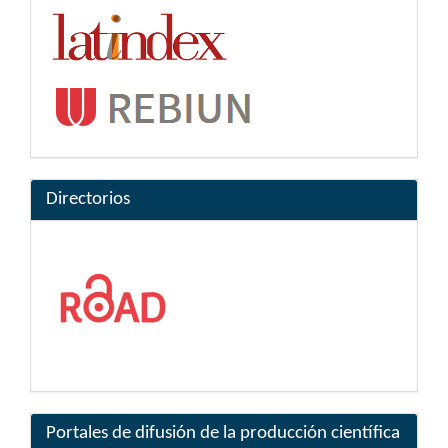
Directorios
Portales de difusión de la producción científica