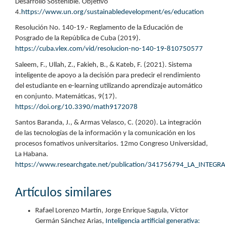
Desarrollo Sostenible. Objetivo
4.
https://www.un.org/sustainabledevelopment/es/education
Resolución No. 140-19.- Reglamento de la Educación de
Posgrado de la República de Cuba (2019).
https://cuba.vlex.com/vid/resolucion-no-140-19-810750577
Saleem, F., Ullah, Z., Fakieh, B., & Kateb, F. (2021). Sistema
inteligente de apoyo a la decisión para predecir el rendimiento
del estudiante en e-learning utilizando aprendizaje automático
en conjunto. Matemáticas, 9(17).
https://doi.org/10.3390/math9172078
Santos Baranda, J., & Armas Velasco, C. (2020). La integración
de las tecnologías de la información y la comunicación en los
procesos fomativos universitarios. 12mo Congreso Universidad,
La Habana.
https://www.researchgate.net/publication/341756794_LA_I
Artículos similares
Rafael Lorenzo Martín, Jorge Enrique Sagula, Víctor
Germán Sánchez Arias,
Inteligencia artificial generativa: