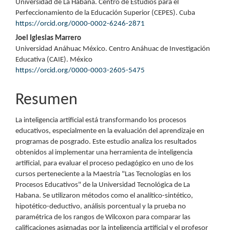
Universidad de La Habana. Centro de Estudios para el
principal
Perfeccionamiento de la Educación Superior (CEPES). Cuba
https://orcid.org/0000-0002-6246-2871
del
Joel Iglesias Marrero
artículo
Universidad Anáhuac México. Centro Anáhuac de Investigación
Educativa (CAIE). México
https://orcid.org/0000-0003-2605-5475
Resumen
La inteligencia artificial está transformando los procesos
educativos, especialmente en la evaluación del aprendizaje en
programas de posgrado. Este estudio analiza los resultados
obtenidos al implementar una herramienta de inteligencia
artificial, para evaluar el proceso pedagógico en uno de los
cursos perteneciente a la Maestría "Las Tecnologías en los
Procesos Educativos" de la Universidad Tecnológica de La
Habana. Se utilizaron métodos como el analítico-sintético,
hipotético-deductivo, análisis porcentual y la prueba no
paramétrica de los rangos de Wilcoxon para comparar las
calificaciones asignadas por la inteligencia artificial y el profesor