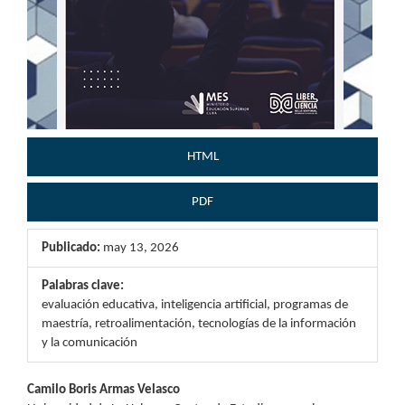
HTML
PDF
Publicado:
may 13, 2026
Palabras clave:
evaluación educativa, inteligencia artificial, programas de
maestría, retroalimentación, tecnologías de la información
y la comunicación
Contenido
Camilo Boris Armas Velasco