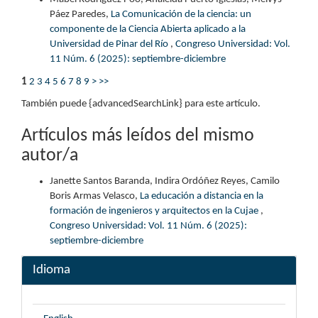
Páez Paredes,
La Comunicación de la ciencia: un
componente de la Ciencia Abierta aplicado a la
Universidad de Pinar del Río
,
Congreso Universidad: Vol.
11 Núm. 6 (2025): septiembre-diciembre
1
2
3
4
5
6
7
8
9
>
>>
También puede {advancedSearchLink} para este artículo.
Artículos más leídos del mismo
autor/a
Janette Santos Baranda, Indira Ordóñez Reyes, Camilo
Boris Armas Velasco,
La educación a distancia en la
formación de ingenieros y arquitectos en la Cujae
,
Congreso Universidad: Vol. 11 Núm. 6 (2025):
septiembre-diciembre
Idioma