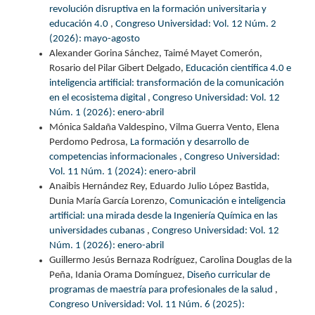
revolución disruptiva en la formación universitaria y
educación 4.0
,
Congreso Universidad: Vol. 12 Núm. 2
(2026): mayo-agosto
Alexander Gorina Sánchez, Taimé Mayet Comerón,
Rosario del Pilar Gibert Delgado,
Educación científica 4.0 e
inteligencia artificial: transformación de la comunicación
en el ecosistema digital
,
Congreso Universidad: Vol. 12
Núm. 1 (2026): enero-abril
Mónica Saldaña Valdespino, Vilma Guerra Vento, Elena
Perdomo Pedrosa,
La formación y desarrollo de
competencias informacionales
,
Congreso Universidad:
Vol. 11 Núm. 1 (2024): enero-abril
Anaibis Hernández Rey, Eduardo Julio López Bastida,
Dunia María García Lorenzo,
Comunicación e inteligencia
artificial: una mirada desde la Ingeniería Química en las
universidades cubanas
,
Congreso Universidad: Vol. 12
Núm. 1 (2026): enero-abril
Guillermo Jesús Bernaza Rodríguez, Carolina Douglas de la
Peña, Idania Orama Domínguez,
Diseño curricular de
programas de maestría para profesionales de la salud
,
Congreso Universidad: Vol. 11 Núm. 6 (2025):