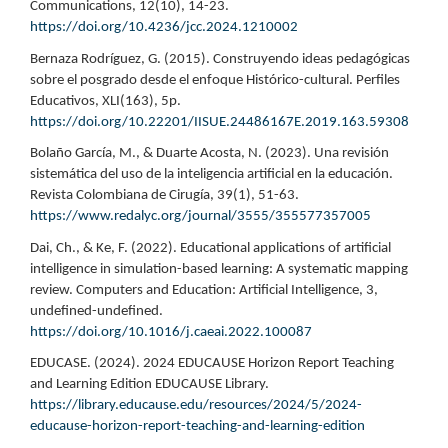
Communications, 12(10), 14-23.
https://doi.org/10.4236/jcc.2024.1210002
Bernaza Rodríguez, G. (2015). Construyendo ideas pedagógicas
sobre el posgrado desde el enfoque Histórico-cultural. Perfiles
Educativos, XLI(163), 5p.
https://doi.org/10.22201/IISUE.24486167E.2019.163.59308
Bolaño García, M., & Duarte Acosta, N. (2023). Una revisión
sistemática del uso de la inteligencia artificial en la educación.
Revista Colombiana de Cirugía, 39(1), 51-63.
https://www.redalyc.org/journal/3555/355577357005
Dai, Ch., & Ke, F. (2022). Educational applications of artificial
intelligence in simulation-based learning: A systematic mapping
review. Computers and Education: Artificial Intelligence, 3,
undefined-undefined.
https://doi.org/10.1016/j.caeai.2022.100087
EDUCASE. (2024). 2024 EDUCAUSE Horizon Report Teaching
and Learning Edition EDUCAUSE Library.
https://library.educause.edu/resources/2024/5/2024-
educause-horizon-report-teaching-and-learning-edition