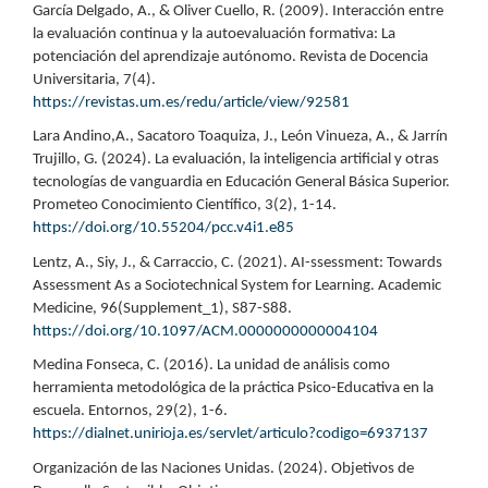
García Delgado, A., & Oliver Cuello, R. (2009). Interacción entre
la evaluación continua y la autoevaluación formativa: La
potenciación del aprendizaje autónomo. Revista de Docencia
Universitaria, 7(4).
https://revistas.um.es/redu/article/view/92581
Lara Andino,A., Sacatoro Toaquiza, J., León Vinueza, A., & Jarrín
Trujillo, G. (2024). La evaluación, la inteligencia artificial y otras
tecnologías de vanguardia en Educación General Básica Superior.
Prometeo Conocimiento Científico, 3(2), 1-14.
https://doi.org/10.55204/pcc.v4i1.e85
Lentz, A., Siy, J., & Carraccio, C. (2021). AI-ssessment: Towards
Assessment As a Sociotechnical System for Learning. Academic
Medicine, 96(Supplement_1), S87-S88.
https://doi.org/10.1097/ACM.0000000000004104
Medina Fonseca, C. (2016). La unidad de análisis como
herramienta metodológica de la práctica Psico-Educativa en la
escuela. Entornos, 29(2), 1-6.
https://dialnet.unirioja.es/servlet/articulo?codigo=6937137
Organización de las Naciones Unidas. (2024). Objetivos de