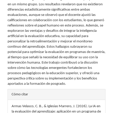
en un mismo grupo. Los resultados revelaron que no existieron
diferencias estadísticamente significativas entre ambas
evaluaciones, aunque se observó que el docente ajustó las
calificaciones en colaboración con los estudiantes, lo que generó
reflexiones sobre el papel humano en este proceso. Además, se
exploraron las ventajas y desafíos de integrar la inteligencia
artificial en la evaluación educativa, su capacidad para
personalizar la retroalimentación y mejorar el monitoreo
continuo del aprendizaje. Estos hallazgos subrayaron su
potencial para optimizar la evaluación en programas de maestría,
al tiempo que señaló la necesidad de equilibrar su uso con la
intervención humana. Este trabajo contribuyó a la discusión
sobre cómo las tecnologías emergentes fortalecieron los
procesos pedagógicos en la educación superior, y ofreció una
perspectiva crítica sobre su implementación y los beneficios
aportados a la formación de posgrado.
Detalles
Cómo citar
del
Armas Velasco, C. B., & Iglesias Marrero, J. (2026). La IA en
artículo
la evaluación del aprendizaje: aplicación en un programa de