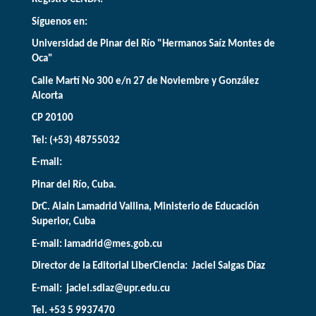
Síguenos en:
Universidad de Pinar del Río "Hermanos Saíz Montes de
Oca"
Calle Martí No 300 e/n 27 de Noviembre y González
Alcorta
CP 20100
Tel: (+53) 48755032
E-mail:
Pinar del Río, Cuba.
DrC. Alain Lamadrid Vallina, Ministerio de Educación
Superior, Cuba
E-mail:
lamadrid@mes.gob.cu
Director de la Editorial LiberCiencia: Jaciel Salgas Díaz
E-mail: jaciel.sdiaz@upr.edu.cu
Tel. +53 5 9937470