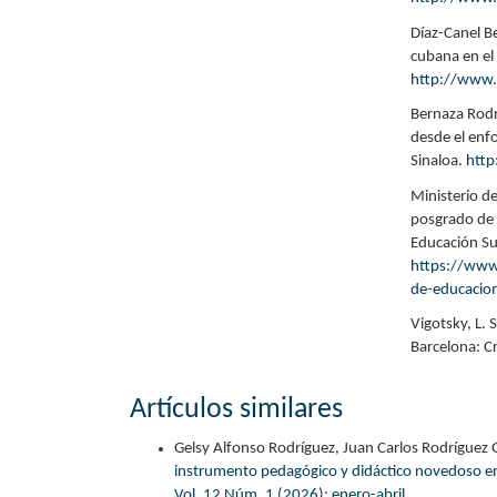
Díaz-Canel B
cubana en el
http://www.r
Bernaza Rodr
desde el enf
Sinaloa.
htt
Ministerio d
posgrado de 
Educación Sup
https://www.
de-educacio
Vigotsky, L. 
Barcelona: Cr
Artículos similares
Gelsy Alfonso Rodríguez, Juan Carlos Rodríguez 
instrumento pedagógico y didáctico novedoso en l
Vol. 12 Núm. 1 (2026): enero-abril