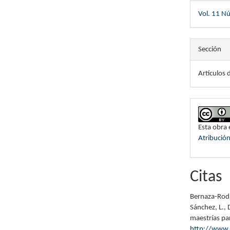
Vol. 11 N
Sección
Artículos 
Esta obra 
Atribució
Citas
Bernaza-Rodr
Sánchez, L., 
maestrías pa
http://www.