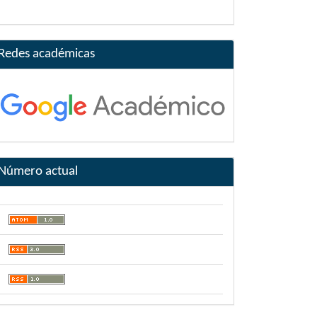
Redes académicas
Número actual