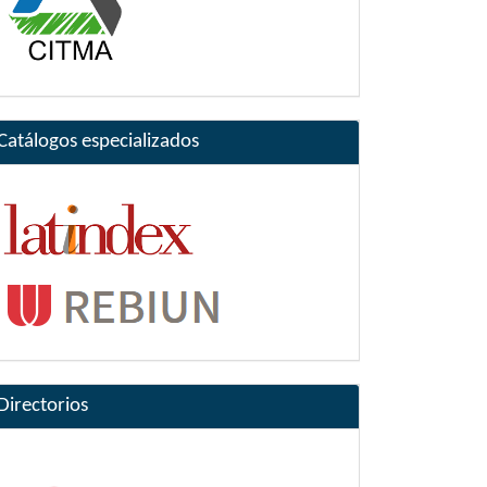
Catálogos especializados
Directorios