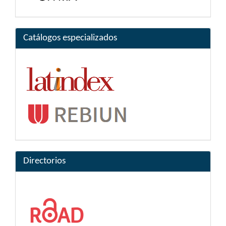
Catálogos especializados
Directorios