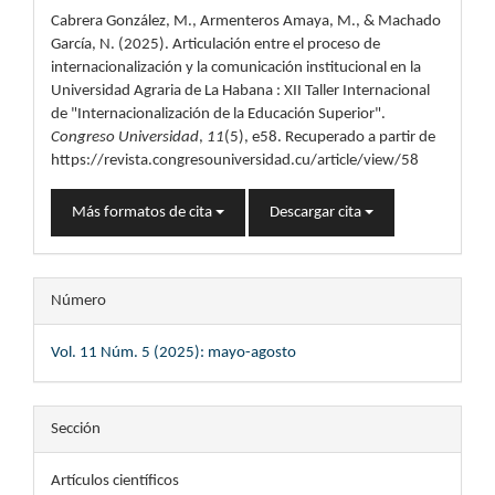
del
Cabrera González, M., Armenteros Amaya, M., & Machado
artículo
García, N. (2025). Articulación entre el proceso de
internacionalización y la comunicación institucional en la
Universidad Agraria de La Habana : XII Taller Internacional
de "Internacionalización de la Educación Superior".
Congreso Universidad
,
11
(5), e58. Recuperado a partir de
https://revista.congresouniversidad.cu/article/view/58
Más formatos de cita
Descargar cita
Número
Vol. 11 Núm. 5 (2025): mayo-agosto
Sección
Artículos científicos