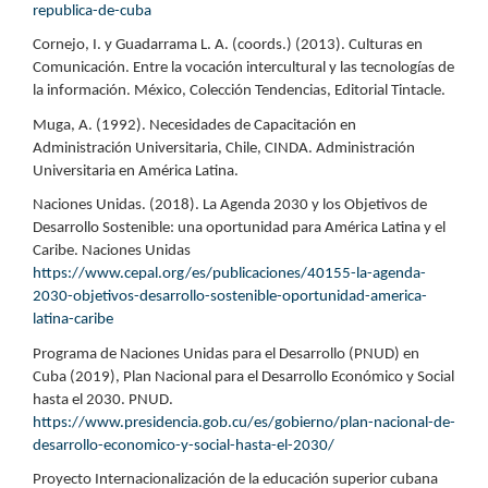
republica-de-cuba
Cornejo, I. y Guadarrama L. A. (coords.) (2013). Culturas en
Comunicación. Entre la vocación intercultural y las tecnologías de
la información. México, Colección Tendencias, Editorial Tintacle.
Muga, A. (1992). Necesidades de Capacitación en
Administración Universitaria, Chile, CINDA. Administración
Universitaria en América Latina.
Naciones Unidas. (2018). La Agenda 2030 y los Objetivos de
Desarrollo Sostenible: una oportunidad para América Latina y el
Caribe. Naciones Unidas
https://www.cepal.org/es/publicaciones/40155-la-agenda-
2030-objetivos-desarrollo-sostenible-oportunidad-america-
latina-caribe
Programa de Naciones Unidas para el Desarrollo (PNUD) en
Cuba (2019), Plan Nacional para el Desarrollo Económico y Social
hasta el 2030. PNUD.
https://www.presidencia.gob.cu/es/gobierno/plan-nacional-de-
desarrollo-economico-y-social-hasta-el-2030/
Proyecto Internacionalización de la educación superior cubana