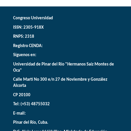
Congreso Universidad
ISSN: 2305-918X
RNPS: 2318
Registro CENDA:
Síguenos en:
Universidad de Pinar del Río "Hermanos Saíz Montes de
Oca"
Calle Martí No 300 e/n 27 de Noviembre y González
Alcorta
CP 20100
Tel: (+53) 48755032
E-mail:
Pinar del Río, Cuba.