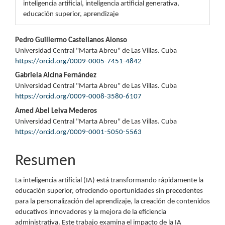
inteligencia artificial, inteligencia artificial generativa,
educación superior, aprendizaje
Contenido
Pedro Guillermo Castellanos Alonso
Universidad Central "Marta Abreu" de Las Villas. Cuba
principal
https://orcid.org/0009-0005-7451-4842
del
Gabriela Alcina Fernández
Universidad Central "Marta Abreu" de Las Villas. Cuba
artículo
https://orcid.org/0009-0008-3580-6107
Amed Abel Leiva Mederos
Universidad Central "Marta Abreu" de Las Villas. Cuba
https://orcid.org/0009-0001-5050-5563
Resumen
La inteligencia artificial (IA) está transformando rápidamente la
educación superior, ofreciendo oportunidades sin precedentes
para la personalización del aprendizaje, la creación de contenidos
educativos innovadores y la mejora de la eficiencia
administrativa. Este trabajo examina el impacto de la IA