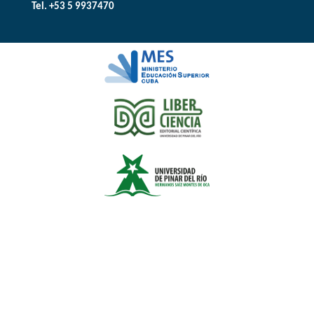
Tel. +53 5 9937470