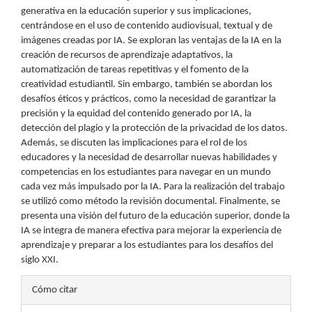
generativa en la educación superior y sus implicaciones,
centrándose en el uso de contenido audiovisual, textual y de
imágenes creadas por IA. Se exploran las ventajas de la IA en la
creación de recursos de aprendizaje adaptativos, la
automatización de tareas repetitivas y el fomento de la
creatividad estudiantil. Sin embargo, también se abordan los
desafíos éticos y prácticos, como la necesidad de garantizar la
precisión y la equidad del contenido generado por IA, la
detección del plagio y la protección de la privacidad de los datos.
Además, se discuten las implicaciones para el rol de los
educadores y la necesidad de desarrollar nuevas habilidades y
competencias en los estudiantes para navegar en un mundo
cada vez más impulsado por la IA. Para la realización del trabajo
se utilizó como método la revisión documental. Finalmente, se
presenta una visión del futuro de la educación superior, donde la
IA se integra de manera efectiva para mejorar la experiencia de
aprendizaje y preparar a los estudiantes para los desafíos del
siglo XXI.
Detalles
Cómo citar
del