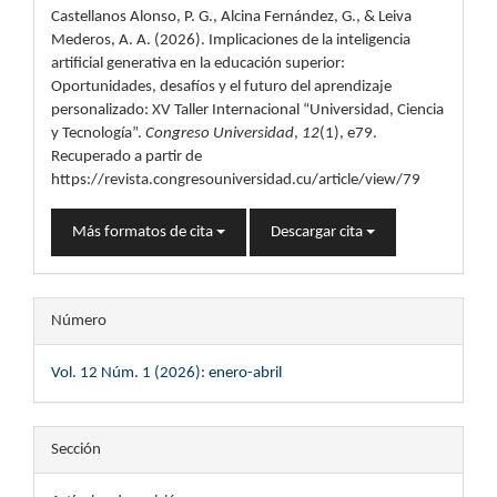
Castellanos Alonso, P. G., Alcina Fernández, G., & Leiva
artículo
Mederos, A. A. (2026). Implicaciones de la inteligencia
artificial generativa en la educación superior:
Oportunidades, desafíos y el futuro del aprendizaje
personalizado: XV Taller Internacional “Universidad, Ciencia
y Tecnología”.
Congreso Universidad
,
12
(1), e79.
Recuperado a partir de
https://revista.congresouniversidad.cu/article/view/79
Más formatos de cita
Descargar cita
Número
Vol. 12 Núm. 1 (2026): enero-abril
Sección