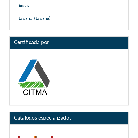
English
Español (España)
Certificada por
Catálogos especializados