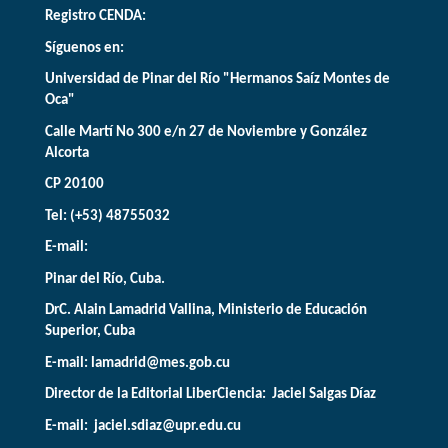
Registro CENDA:
Síguenos en:
Universidad de Pinar del Río "Hermanos Saíz Montes de
Oca"
Calle Martí No 300 e/n 27 de Noviembre y González
Alcorta
CP 20100
Tel: (+53) 48755032
E-mail:
Pinar del Río, Cuba.
DrC. Alain Lamadrid Vallina, Ministerio de Educación
Superior, Cuba
E-mail:
lamadrid@mes.gob.cu
Director de la Editorial LiberCiencia: Jaciel Salgas Díaz
E-mail: jaciel.sdiaz@upr.edu.cu