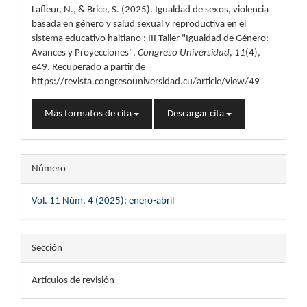
Lafleur, N., & Brice, S. (2025). Igualdad de sexos, violencia
artículo
basada en género y salud sexual y reproductiva en el
sistema educativo haitiano : III Taller "Igualdad de Género:
Avances y Proyecciones".
Congreso Universidad
,
11
(4),
e49. Recuperado a partir de
https://revista.congresouniversidad.cu/article/view/49
Más formatos de cita
Descargar cita
Número
Vol. 11 Núm. 4 (2025): enero-abril
Sección
Artículos de revisión