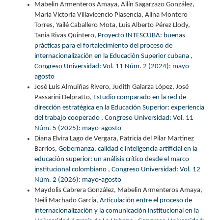
Mabelin Armenteros Amaya, Ailín Sagarzazo González,
María Victoria Villavicencio Plasencia, Alina Montero
Torres, Yailé Caballero Mota, Luis Alberto Pérez Llody,
Tania Rivas Quintero,
Proyecto INTESCUBA: buenas
prácticas para el fortalecimiento del proceso de
internacionalización en la Educación Superior cubana
,
Congreso Universidad: Vol. 11 Núm. 2 (2024): mayo-
agosto
José Luis Almuiñas Rivero, Judith Galarza López, José
Passarini Delpratto,
Estudio comparado en la red de
dirección estratégica en la Educación Superior: experiencia
del trabajo cooperado
,
Congreso Universidad: Vol. 11
Núm. 5 (2025): mayo-agosto
Diana Elvira Lago de Vergara, Patricia del Pilar Martínez
Barrios,
Gobernanza, calidad e inteligencia artificial en la
educación superior: un análisis crítico desde el marco
institucional colombiano
,
Congreso Universidad: Vol. 12
Núm. 2 (2026): mayo-agosto
Maydolis Cabrera González, Mabelin Armenteros Amaya,
Neili Machado García,
Articulación entre el proceso de
internacionalización y la comunicación institucional en la