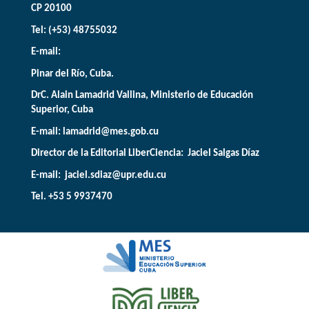
CP 20100
Tel: (+53) 48755032
E-mail:
Pinar del Río, Cuba.
DrC. Alain Lamadrid Vallina, Ministerio de Educación
Superior, Cuba
E-mail:
lamadrid@mes.gob.cu
Director de la Editorial LiberCiencia: Jaciel Salgas Díaz
E-mail: jaciel.sdiaz@upr.edu.cu
Tel. +53 5 9937470