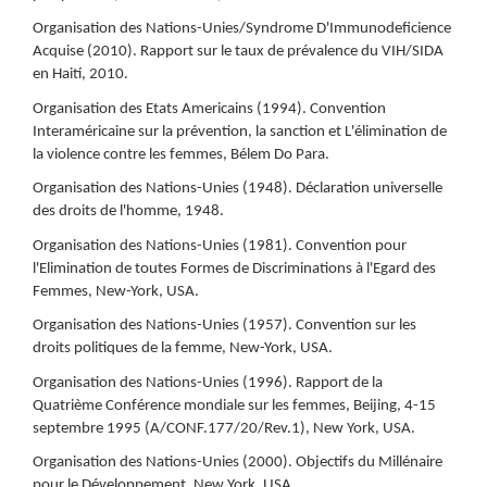
Organisation des Nations-Unies/Syndrome D'Immunodeficience
Acquise (2010). Rapport sur le taux de prévalence du VIH/SIDA
en Haití, 2010.
Organisation des Etats Americains (1994). Convention
Interaméricaine sur la prévention, la sanction et L'élimination de
la violence contre les femmes, Bélem Do Para.
Organisation des Nations-Unies (1948). Déclaration universelle
des droits de l'homme, 1948.
Organisation des Nations-Unies (1981). Convention pour
l'Elimination de toutes Formes de Discriminations à l'Egard des
Femmes, New-York, USA.
Organisation des Nations-Unies (1957). Convention sur les
droits politiques de la femme, New-York, USA.
Organisation des Nations-Unies (1996). Rapport de la
Quatrième Conférence mondiale sur les femmes, Beijing, 4-15
septembre 1995 (A/CONF.177/20/Rev.1), New York, USA.
Organisation des Nations-Unies (2000). Objectifs du Millénaire
pour le Développement, New York, USA.