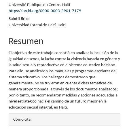
Contenido
Université Publique du Centre. Haití
principal
https://orcid.org/0000-0003-3901-7179
del
Saintil Brice
Universidad Estatal de Haití. Haití
artículo
Resumen
El objetivo de este trabajo consistió en analizar la inclusión de la
igualdad de sexos, la lucha contra la violencia basada en género y
la salud sexual y reproductiva en el sistema educativo haitiano.
Para ello, se analizaron los manuales y programas escolares del
sistema educativo. Los hallazgos demostraron que
generalmente, no se tuvieron en cuenta dichas temáticas de
manera proporcionada, a través de los documentos analizados;
por lo tanto, se recomendaron medidas y acciones adecuadas a
nivel estratégico hacia el camino de un futuro mejor en la
educación sexual integral, en Haití.
Detalles
Cómo citar
del