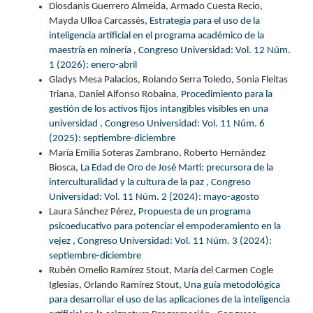
Diosdanis Guerrero Almeida, Armado Cuesta Recio,
Mayda Ulloa Carcassés,
Estrategia para el uso de la
inteligencia artificial en el programa académico de la
maestría en minería
,
Congreso Universidad: Vol. 12 Núm.
1 (2026): enero-abril
Gladys Mesa Palacios, Rolando Serra Toledo, Sonia Fleitas
Triana, Daniel Alfonso Robaina,
Procedimiento para la
gestión de los activos fijos intangibles visibles en una
universidad
,
Congreso Universidad: Vol. 11 Núm. 6
(2025): septiembre-diciembre
María Emilia Soteras Zambrano, Roberto Hernández
Biosca,
La Edad de Oro de José Martí: precursora de la
interculturalidad y la cultura de la paz
,
Congreso
Universidad: Vol. 11 Núm. 2 (2024): mayo-agosto
Laura Sánchez Pérez,
Propuesta de un programa
psicoeducativo para potenciar el empoderamiento en la
vejez
,
Congreso Universidad: Vol. 11 Núm. 3 (2024):
septiembre-diciembre
Rubén Omelio Ramírez Stout, María del Carmen Cogle
Iglesias, Orlando Ramírez Stout,
Una guía metodológica
para desarrollar el uso de las aplicaciones de la inteligencia