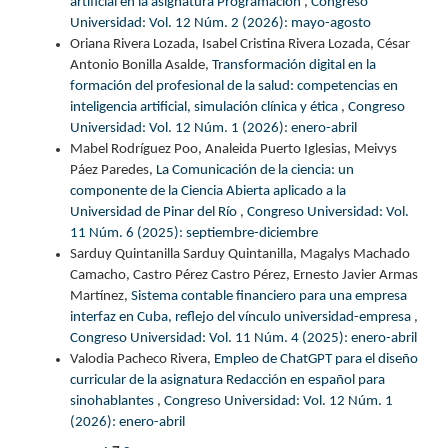
artificial en la asignatura Programación
,
Congreso
Universidad: Vol. 12 Núm. 2 (2026): mayo-agosto
Oriana Rivera Lozada, Isabel Cristina Rivera Lozada, César
Antonio Bonilla Asalde,
Transformación digital en la
formación del profesional de la salud: competencias en
inteligencia artificial, simulación clínica y ética
,
Congreso
Universidad: Vol. 12 Núm. 1 (2026): enero-abril
Mabel Rodríguez Poo, Analeida Puerto Iglesias, Meivys
Páez Paredes,
La Comunicación de la ciencia: un
componente de la Ciencia Abierta aplicado a la
Universidad de Pinar del Río
,
Congreso Universidad: Vol.
11 Núm. 6 (2025): septiembre-diciembre
Sarduy Quintanilla Sarduy Quintanilla, Magalys Machado
Camacho, Castro Pérez Castro Pérez, Ernesto Javier Armas
Martínez,
Sistema contable financiero para una empresa
interfaz en Cuba, reflejo del vínculo universidad-empresa
,
Congreso Universidad: Vol. 11 Núm. 4 (2025): enero-abril
Valodia Pacheco Rivera,
Empleo de ChatGPT para el diseño
curricular de la asignatura Redacción en español para
sinohablantes
,
Congreso Universidad: Vol. 12 Núm. 1
(2026): enero-abril