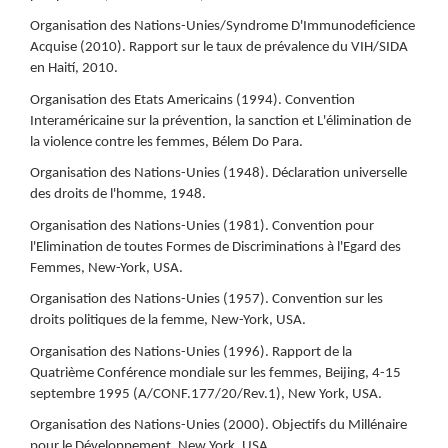
Organisation des Nations-Unies/Syndrome D'Immunodeficience
Acquise (2010). Rapport sur le taux de prévalence du VIH/SIDA
en Haití, 2010.
Organisation des Etats Americains (1994). Convention
Interaméricaine sur la prévention, la sanction et L'élimination de
la violence contre les femmes, Bélem Do Para.
Organisation des Nations-Unies (1948). Déclaration universelle
des droits de l'homme, 1948.
Organisation des Nations-Unies (1981). Convention pour
l'Elimination de toutes Formes de Discriminations à l'Egard des
Femmes, New-York, USA.
Organisation des Nations-Unies (1957). Convention sur les
droits politiques de la femme, New-York, USA.
Organisation des Nations-Unies (1996). Rapport de la
Quatrième Conférence mondiale sur les femmes, Beijing, 4-15
septembre 1995 (A/CONF.177/20/Rev.1), New York, USA.
Organisation des Nations-Unies (2000). Objectifs du Millénaire
pour le Développement, New York, USA.