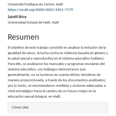
Contenido
Université Publique du Centre. Haití
principal
https://orcid.org/0000-0003-3901-7179
del
Saintil Brice
Universidad Estatal de Haití. Haití
artículo
Resumen
El objetivo de este trabajo consistió en analizar la inclusión de la
igualdad de sexos, la lucha contra la violencia basada en género y
la salud sexual y reproductiva en el sistema educativo haitiano.
Para ello, se analizaron los manuales y programas escolares del
sistema educativo. Los hallazgos demostraron que
generalmente, no se tuvieron en cuenta dichas temáticas de
manera proporcionada, a través de los documentos analizados;
por lo tanto, se recomendaron medidas y acciones adecuadas a
nivel estratégico hacia el camino de un futuro mejor en la
educación sexual integral, en Haití.
Detalles
Cómo citar
del