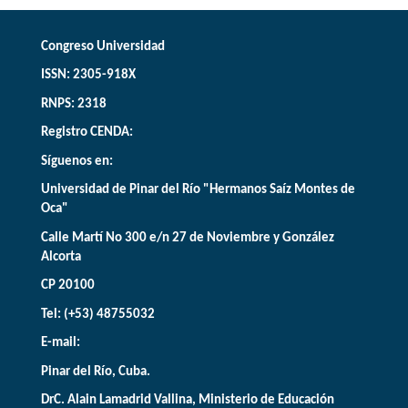
Congreso Universidad
ISSN: 2305-918X
RNPS: 2318
Registro CENDA:
Síguenos en:
Universidad de Pinar del Río "Hermanos Saíz Montes de
Oca"
Calle Martí No 300 e/n 27 de Noviembre y González
Alcorta
CP 20100
Tel: (+53) 48755032
E-mail:
Pinar del Río, Cuba.
DrC. Alain Lamadrid Vallina, Ministerio de Educación