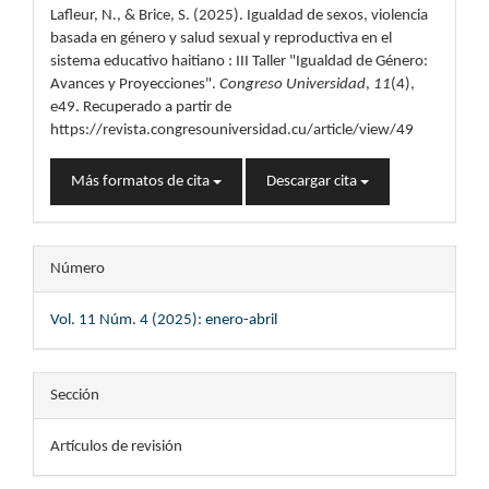
Lafleur, N., & Brice, S. (2025). Igualdad de sexos, violencia
artículo
basada en género y salud sexual y reproductiva en el
sistema educativo haitiano : III Taller "Igualdad de Género:
Avances y Proyecciones".
Congreso Universidad
,
11
(4),
e49. Recuperado a partir de
https://revista.congresouniversidad.cu/article/view/49
Más formatos de cita
Descargar cita
Número
Vol. 11 Núm. 4 (2025): enero-abril
Sección
Artículos de revisión