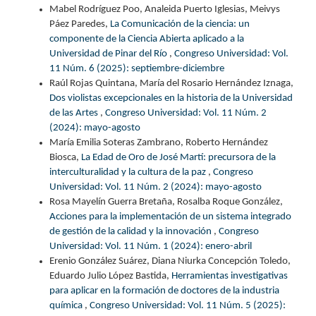
Mabel Rodríguez Poo, Analeida Puerto Iglesias, Meivys
Páez Paredes,
La Comunicación de la ciencia: un
componente de la Ciencia Abierta aplicado a la
Universidad de Pinar del Río
,
Congreso Universidad: Vol.
11 Núm. 6 (2025): septiembre-diciembre
Raúl Rojas Quintana, María del Rosario Hernández Iznaga,
Dos violistas excepcionales en la historia de la Universidad
de las Artes
,
Congreso Universidad: Vol. 11 Núm. 2
(2024): mayo-agosto
María Emilia Soteras Zambrano, Roberto Hernández
Biosca,
La Edad de Oro de José Martí: precursora de la
interculturalidad y la cultura de la paz
,
Congreso
Universidad: Vol. 11 Núm. 2 (2024): mayo-agosto
Rosa Mayelín Guerra Bretaña, Rosalba Roque González,
Acciones para la implementación de un sistema integrado
de gestión de la calidad y la innovación
,
Congreso
Universidad: Vol. 11 Núm. 1 (2024): enero-abril
Erenio González Suárez, Diana Niurka Concepción Toledo,
Eduardo Julio López Bastida,
Herramientas investigativas
para aplicar en la formación de doctores de la industria
química
,
Congreso Universidad: Vol. 11 Núm. 5 (2025):