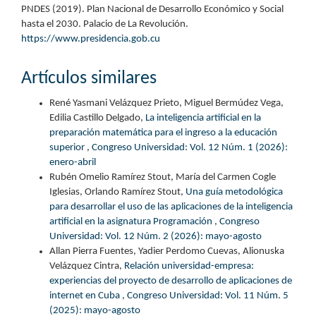
PNDES (2019). Plan Nacional de Desarrollo Económico y Social
hasta el 2030. Palacio de La Revolución.
https://www.presidencia.gob.cu
Artículos similares
René Yasmani Velázquez Prieto, Miguel Bermúdez Vega,
Edilia Castillo Delgado,
La inteligencia artificial en la
preparación matemática para el ingreso a la educación
superior
,
Congreso Universidad: Vol. 12 Núm. 1 (2026):
enero-abril
Rubén Omelio Ramírez Stout, María del Carmen Cogle
Iglesias, Orlando Ramírez Stout,
Una guía metodológica
para desarrollar el uso de las aplicaciones de la inteligencia
artificial en la asignatura Programación
,
Congreso
Universidad: Vol. 12 Núm. 2 (2026): mayo-agosto
Allan Pierra Fuentes, Yadier Perdomo Cuevas, Alionuska
Velázquez Cintra,
Relación universidad-empresa:
experiencias del proyecto de desarrollo de aplicaciones de
internet en Cuba
,
Congreso Universidad: Vol. 11 Núm. 5
(2025): mayo-agosto