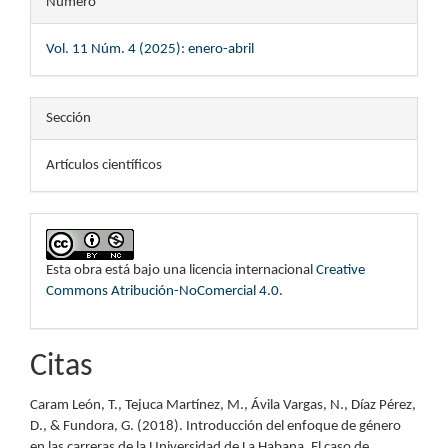
Número
Vol. 11 Núm. 4 (2025): enero-abril
Sección
Artículos científicos
Esta obra está bajo una licencia internacional
Creative
Commons Atribución-NoComercial 4.0
.
Citas
Caram León, T., Tejuca Martínez, M., Ávila Vargas, N., Díaz Pérez,
D., & Fundora, G. (2018). Introducción del enfoque de género
en las carreras de la Universidad de La Habana. El caso de