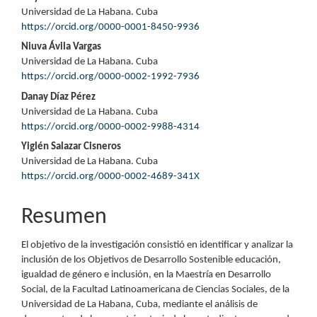
Contenido
Universidad de La Habana. Cuba
principal
https://orcid.org/0000-0001-8450-9936
del
Niuva Ávila Vargas
Universidad de La Habana. Cuba
artículo
https://orcid.org/0000-0002-1992-7936
Danay Díaz Pérez
Universidad de La Habana. Cuba
https://orcid.org/0000-0002-9988-4314
Yiglén Salazar Cisneros
Universidad de La Habana. Cuba
https://orcid.org/0000-0002-4689-341X
Resumen
El objetivo de la investigación consistió en identificar y analizar la
inclusión de los Objetivos de Desarrollo Sostenible educación,
igualdad de género e inclusión, en la Maestría en Desarrollo
Social, de la Facultad Latinoamericana de Ciencias Sociales, de la
Universidad de La Habana, Cuba, mediante el análisis de