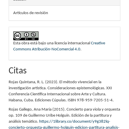
Artículos de revisión
Esta obra está bajo una licencia internacional
Creative
Commons Atribución-NoComercial 4.0
.
Citas
Rojas Quintana, R. L. (2023). El método vivencial en la
investigación artística. Consideraciones epistemológicas. XXI
Conferencia Científica Internacional sobre Arte y Cultura.
Habana, Cuba. Ediciones Cúpulas. ISBN 978-959-7205-51-4.
Rojas Gallego, Ana María (2015). Concierto para viola y orquesta
op. 109 de Guillermo Uribe Holguín. Edición de la partitura y
análisis temático.
https://1library.co/document/y9g382lq-
concierto-orquesta-guillermo-holguin-edicion-partitura-analisis-