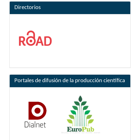
Directorios
Portales de difusión de la producción científica