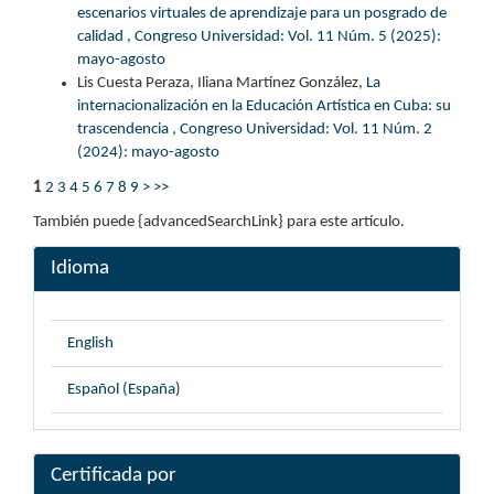
escenarios virtuales de aprendizaje para un posgrado de
calidad
,
Congreso Universidad: Vol. 11 Núm. 5 (2025):
mayo-agosto
Lis Cuesta Peraza, Iliana Martínez González,
La
internacionalización en la Educación Artística en Cuba: su
trascendencia
,
Congreso Universidad: Vol. 11 Núm. 2
(2024): mayo-agosto
1
2
3
4
5
6
7
8
9
>
>>
También puede {advancedSearchLink} para este artículo.
Idioma
English
Español (España)
Certificada por