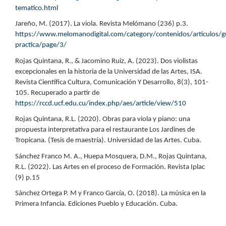
tematico.html
Jareño, M. (2017). La viola. Revista Melómano (236) p.3.
https://www.melomanodigital.com/category/contenidos/articulos/g
practica/page/3/
Rojas Quintana, R., & Jacomino Ruiz, A. (2023). Dos violistas
excepcionales en la historia de la Universidad de las Artes, ISA.
Revista Científica Cultura, Comunicación Y Desarrollo, 8(3), 101-
105. Recuperado a partir de
https://rccd.ucf.edu.cu/index.php/aes/article/view/510
Rojas Quintana, R.L. (2020). Obras para viola y piano: una
propuesta interpretativa para el restaurante Los Jardines de
Tropicana. (Tesis de maestría). Universidad de las Artes. Cuba.
Sánchez Franco M. A., Huepa Mosquera, D.M., Rojas Quintana,
R.L. (2022). Las Artes en el proceso de Formación. Revista Iplac
(9) p.15
Sánchez Ortega P. M y Franco García, O. (2018). La música en la
Primera Infancia. Ediciones Pueblo y Educación. Cuba.