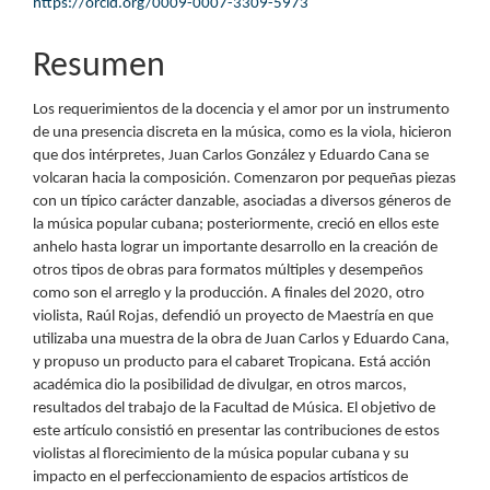
artículo
https://orcid.org/0009-0007-3309-5973
Resumen
Los requerimientos de la docencia y el amor por un instrumento
de una presencia discreta en la música, como es la viola, hicieron
que dos intérpretes, Juan Carlos González y Eduardo Cana se
volcaran hacia la composición. Comenzaron por pequeñas piezas
con un típico carácter danzable, asociadas a diversos géneros de
la música popular cubana; posteriormente, creció en ellos este
anhelo hasta lograr un importante desarrollo en la creación de
otros tipos de obras para formatos múltiples y desempeños
como son el arreglo y la producción. A finales del 2020, otro
violista, Raúl Rojas, defendió un proyecto de Maestría en que
utilizaba una muestra de la obra de Juan Carlos y Eduardo Cana,
y propuso un producto para el cabaret Tropicana. Está acción
académica dio la posibilidad de divulgar, en otros marcos,
resultados del trabajo de la Facultad de Música. El objetivo de
este artículo consistió en presentar las contribuciones de estos
violistas al florecimiento de la música popular cubana y su
impacto en el perfeccionamiento de espacios artísticos de