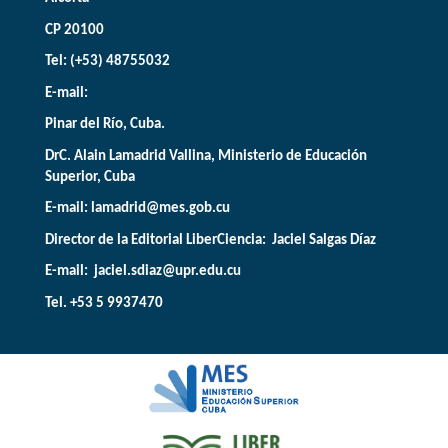
CP 20100
Tel: (+53) 48755032
E-mail:
Pinar del Río, Cuba.
DrC. Alain Lamadrid Vallina, Ministerio de Educación
Superior, Cuba
E-mail:
lamadrid@mes.gob.cu
Director de la Editorial LiberCiencia: Jaciel Salgas Díaz
E-mail: jaciel.sdiaz@upr.edu.cu
Tel. +53 5 9937470