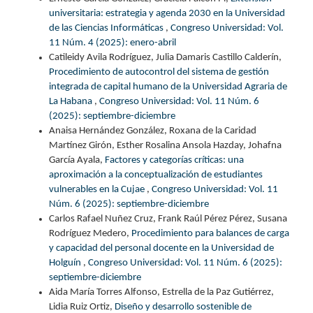
universitaria: estrategia y agenda 2030 en la Universidad
de las Ciencias Informáticas
,
Congreso Universidad: Vol.
11 Núm. 4 (2025): enero-abril
Catileidy Avila Rodríguez, Julia Damaris Castillo Calderín,
Procedimiento de autocontrol del sistema de gestión
integrada de capital humano de la Universidad Agraria de
La Habana
,
Congreso Universidad: Vol. 11 Núm. 6
(2025): septiembre-diciembre
Anaisa Hernández González, Roxana de la Caridad
Martínez Girón, Esther Rosalina Ansola Hazday, Johafna
García Ayala,
Factores y categorías críticas: una
aproximación a la conceptualización de estudiantes
vulnerables en la Cujae
,
Congreso Universidad: Vol. 11
Núm. 6 (2025): septiembre-diciembre
Carlos Rafael Nuñez Cruz, Frank Raúl Pérez Pérez, Susana
Rodríguez Medero,
Procedimiento para balances de carga
y capacidad del personal docente en la Universidad de
Holguín
,
Congreso Universidad: Vol. 11 Núm. 6 (2025):
septiembre-diciembre
Aida María Torres Alfonso, Estrella de la Paz Gutiérrez,
Lidia Ruiz Ortiz,
Diseño y desarrollo sostenible de