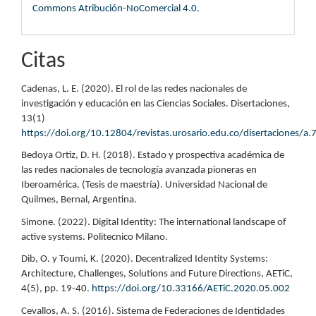
Commons Atribución-NoComercial 4.0
.
Citas
Cadenas, L. E. (2020). El rol de las redes nacionales de
investigación y educación en las Ciencias Sociales. Disertaciones,
13(1)
https://doi.org/10.12804/revistas.urosario.edu.co/disertaciones/a.
Bedoya Ortiz, D. H. (2018). Estado y prospectiva académica de
las redes nacionales de tecnología avanzada pioneras en
Iberoamérica. (Tesis de maestría). Universidad Nacional de
Quilmes, Bernal, Argentina.
Simone. (2022). Digital Identity: The international landscape of
active systems. Politecnico Milano.
Dib, O. y Toumi, K. (2020). Decentralized Identity Systems:
Architecture, Challenges, Solutions and Future Directions, AETiC,
4(5), pp. 19-40.
https://doi.org/10.33166/AETiC.2020.05.002
Cevallos, A. S. (2016). Sistema de Federaciones de Identidades