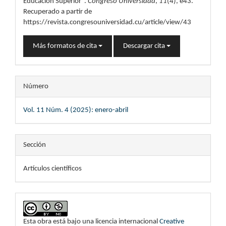
Educación Superior”.
Congreso Universidad
,
11
(4), e43.
Recuperado a partir de
https://revista.congresouniversidad.cu/article/view/43
Más formatos de cita
Descargar cita
Número
Vol. 11 Núm. 4 (2025): enero-abril
Sección
Artículos científicos
Esta obra está bajo una licencia internacional
Creative