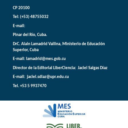
CP 20100
Tel: (+53) 48755032
E-mail:
Pinar del Río, Cuba.
DrC. Alain Lamadrid Vallina, Ministerio de Educación
Superior, Cuba
E-mail:
lamadrid@mes.gob.cu
Director de la Editorial LiberCiencia: Jaciel Salgas Díaz
E-mail: jaciel.sdiaz@upr.edu.cu
Tel. +53 5 9937470