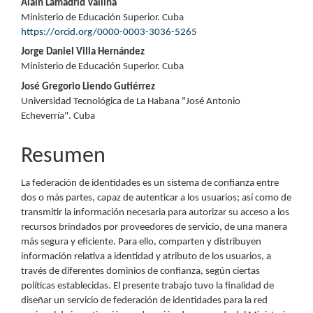
Contenido
Alain Lamadrid Vallina
Ministerio de Educación Superior. Cuba
principal
https://orcid.org/0000-0003-3036-5265
del
Jorge Daniel Villa Hernández
Ministerio de Educación Superior. Cuba
artículo
José Gregorio Liendo Gutiérrez
Universidad Tecnológica de La Habana "José Antonio
Echeverría". Cuba
Resumen
La federación de identidades es un sistema de confianza entre
dos o más partes, capaz de autenticar a los usuarios; así como de
transmitir la información necesaria para autorizar su acceso a los
recursos brindados por proveedores de servicio, de una manera
más segura y eficiente. Para ello, comparten y distribuyen
información relativa a identidad y atributo de los usuarios, a
través de diferentes dominios de confianza, según ciertas
políticas establecidas. El presente trabajo tuvo la finalidad de
diseñar un servicio de federación de identidades para la red