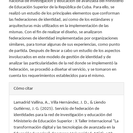
nacional de investigación y educación de avanzada del Ministerio
de Educación Superior de la República de Cuba. Para ello, se
realizó un estudio de los principales elementos que conforman
las federaciones de identidad, así como de los estándares y
arquitecturas más utilizados en la implementación de las
mismas. Con el fin de realizar el diseño, se analizaron
federaciones de identidad implementadas por organizaciones
similares, para tomar algunas de sus experiencias, como punto
de partida. Después de llevar a cabo un estudio de los aspectos
involucrados en este modelo de gestión de identidad y de
analizar las particularidades de la red donde se implementó la
federación, se procedió a diseñar el servicio, y se tomaron en
cuenta los requerimientos establecidos para el mismo.
Detalles
Cómo citar
del
Lamadrid Vallina, A., Villa Hernández, J. D., & Liendo
artículo
Gutiérrez, J. G. (2025). Servicio de federación de
identidades para la red de investigación y educación del
Ministerio de Educación Superior : X Taller Internacional “La
transformación digital y las tecnologías de avanzada en la