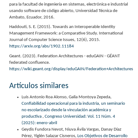
para la facultad de ingeniería en sistemas, electrónica e industrial
usando software de código abierto, Universidad Técnica de
Ambato, Ecuador, 2016.
Haddouti, S. E. (2015). Towards an Interoperable Identity
Management Framework: a Comparative Study. International
Journal of Computer Science Issues, 12(6), 2015.
https://arxiv.org/abs/1902.11184
Geant. (2023). Federation Architectures - eduGAIN - GÉANT
federated confluence.
https://wiki.geant.org/display/eduGAIN/Federation+Architectures
Artículos similares
Luis Antonio Roa Alonso, Galia Montoya Zepeda,
Confiabilidad operacional para la industria, un seminario
no escolarizado desde la vinculación académica y
productiva
,
Congreso Universidad: Vol. 11 Núm. 4
(2025): enero-abril
Geydis Fundora Nevot, Niuva Ávila Vargas, Danay Díaz
Pérez, Yiglén Salazar Cisneros,
Los Objetivos de Desarrollo