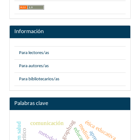
Información
Para lectores/as
Para autores/as
Para bibliotecarios/as
Palabras clave
ética educativa
graphrag
comunicación