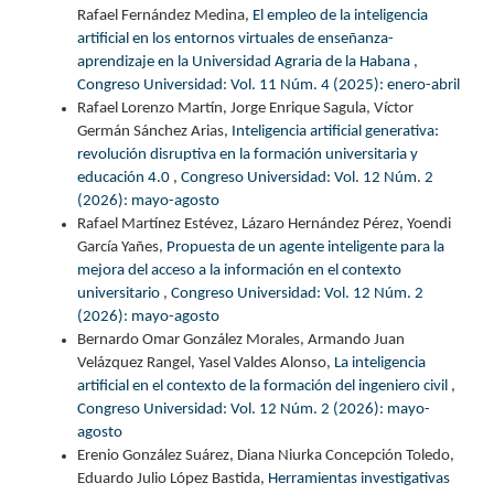
Rafael Fernández Medina,
El empleo de la inteligencia
artificial en los entornos virtuales de enseñanza-
aprendizaje en la Universidad Agraria de la Habana
,
Congreso Universidad: Vol. 11 Núm. 4 (2025): enero-abril
Rafael Lorenzo Martín, Jorge Enrique Sagula, Víctor
Germán Sánchez Arias,
Inteligencia artificial generativa:
revolución disruptiva en la formación universitaria y
educación 4.0
,
Congreso Universidad: Vol. 12 Núm. 2
(2026): mayo-agosto
Rafael Martínez Estévez, Lázaro Hernández Pérez, Yoendi
García Yañes,
Propuesta de un agente inteligente para la
mejora del acceso a la información en el contexto
universitario
,
Congreso Universidad: Vol. 12 Núm. 2
(2026): mayo-agosto
Bernardo Omar González Morales, Armando Juan
Velázquez Rangel, Yasel Valdes Alonso,
La inteligencia
artificial en el contexto de la formación del ingeniero civil
,
Congreso Universidad: Vol. 12 Núm. 2 (2026): mayo-
agosto
Erenio González Suárez, Diana Niurka Concepción Toledo,
Eduardo Julio López Bastida,
Herramientas investigativas