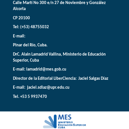
Calle Martí No 300 e/n 27 de Noviembre y González
Alcorta
CP 20100
Tel: (+53) 48755032
E-mail:
Pinar del Río, Cuba.
DrC. Alain Lamadrid Vallina, Ministerio de Educación
Superior, Cuba
E-mail:
lamadrid@mes.gob.cu
Director de la Editorial LiberCiencia: Jaciel Salgas Díaz
E-mail: jaciel.sdiaz@upr.edu.cu
Tel. +53 5 9937470