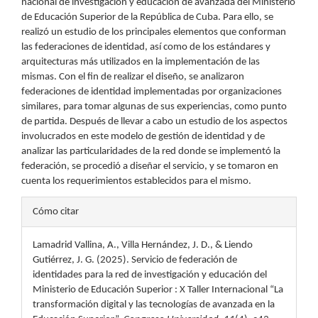
nacional de investigación y educación de avanzada del Ministerio
de Educación Superior de la República de Cuba. Para ello, se
realizó un estudio de los principales elementos que conforman
las federaciones de identidad, así como de los estándares y
arquitecturas más utilizados en la implementación de las
mismas. Con el fin de realizar el diseño, se analizaron
federaciones de identidad implementadas por organizaciones
similares, para tomar algunas de sus experiencias, como punto
de partida. Después de llevar a cabo un estudio de los aspectos
involucrados en este modelo de gestión de identidad y de
analizar las particularidades de la red donde se implementó la
federación, se procedió a diseñar el servicio, y se tomaron en
cuenta los requerimientos establecidos para el mismo.
Detalles
Cómo citar
del
Lamadrid Vallina, A., Villa Hernández, J. D., & Liendo
artículo
Gutiérrez, J. G. (2025). Servicio de federación de
identidades para la red de investigación y educación del
Ministerio de Educación Superior : X Taller Internacional “La
transformación digital y las tecnologías de avanzada en la