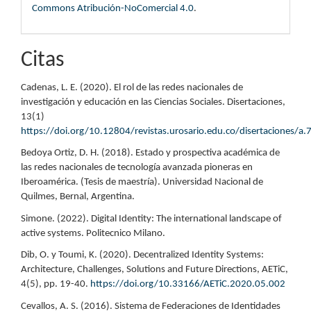
Commons Atribución-NoComercial 4.0
.
Citas
Cadenas, L. E. (2020). El rol de las redes nacionales de
investigación y educación en las Ciencias Sociales. Disertaciones,
13(1)
https://doi.org/10.12804/revistas.urosario.edu.co/disertaciones/a.
Bedoya Ortiz, D. H. (2018). Estado y prospectiva académica de
las redes nacionales de tecnología avanzada pioneras en
Iberoamérica. (Tesis de maestría). Universidad Nacional de
Quilmes, Bernal, Argentina.
Simone. (2022). Digital Identity: The international landscape of
active systems. Politecnico Milano.
Dib, O. y Toumi, K. (2020). Decentralized Identity Systems:
Architecture, Challenges, Solutions and Future Directions, AETiC,
4(5), pp. 19-40.
https://doi.org/10.33166/AETiC.2020.05.002
Cevallos, A. S. (2016). Sistema de Federaciones de Identidades