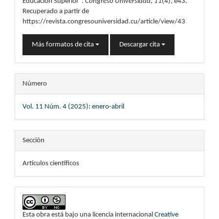
Educación Superior”.
Congreso Universidad
,
11
(4), e43.
Recuperado a partir de
https://revista.congresouniversidad.cu/article/view/43
Más formatos de cita
Descargar cita
Número
Vol. 11 Núm. 4 (2025): enero-abril
Sección
Artículos científicos
Esta obra está bajo una licencia internacional
Creative