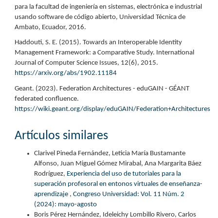
para la facultad de ingeniería en sistemas, electrónica e industrial
usando software de código abierto, Universidad Técnica de
Ambato, Ecuador, 2016.
Haddouti, S. E. (2015). Towards an Interoperable Identity
Management Framework: a Comparative Study. International
Journal of Computer Science Issues, 12(6), 2015.
https://arxiv.org/abs/1902.11184
Geant. (2023). Federation Architectures - eduGAIN - GÉANT
federated confluence.
https://wiki.geant.org/display/eduGAIN/Federation+Architectures
Artículos similares
Clarivel Pineda Fernández, Leticia María Bustamante
Alfonso, Juan Miguel Gómez Mirabal, Ana Margarita Báez
Rodríguez,
Experiencia del uso de tutoriales para la
superación profesoral en entonos virtuales de enseñanza-
aprendizaje
,
Congreso Universidad: Vol. 11 Núm. 2
(2024): mayo-agosto
Boris Pérez Hernández, Ideleichy Lombillo Rivero, Carlos