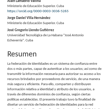
Contenido
Alain Lamadrid Vallina
Ministerio de Educación Superior. Cuba
principal
https://orcid.org/0000-0003-3036-5265
del
Jorge Daniel Villa Hernández
Ministerio de Educación Superior. Cuba
artículo
José Gregorio Liendo Gutiérrez
Universidad Tecnológica de La Habana "José Antonio
Echeverría". Cuba
Resumen
La federación de identidades es un sistema de confianza entre
dos o más partes, capaz de autenticar a los usuarios; así como de
transmitir la información necesaria para autorizar su acceso a los
recursos brindados por proveedores de servicio, de una manera
más segura y eficiente. Para ello, comparten y distribuyen
información relativa a identidad y atributo de los usuarios, a
través de diferentes dominios de confianza, según ciertas
políticas establecidas. El presente trabajo tuvo la finalidad de
diseñar un servicio de federación de identidades para la red