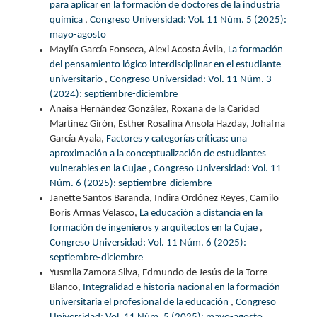
para aplicar en la formación de doctores de la industria
química
,
Congreso Universidad: Vol. 11 Núm. 5 (2025):
mayo-agosto
Maylín García Fonseca, Alexi Acosta Ávila,
La formación
del pensamiento lógico interdisciplinar en el estudiante
universitario
,
Congreso Universidad: Vol. 11 Núm. 3
(2024): septiembre-diciembre
Anaisa Hernández González, Roxana de la Caridad
Martínez Girón, Esther Rosalina Ansola Hazday, Johafna
García Ayala,
Factores y categorías críticas: una
aproximación a la conceptualización de estudiantes
vulnerables en la Cujae
,
Congreso Universidad: Vol. 11
Núm. 6 (2025): septiembre-diciembre
Janette Santos Baranda, Indira Ordóñez Reyes, Camilo
Boris Armas Velasco,
La educación a distancia en la
formación de ingenieros y arquitectos en la Cujae
,
Congreso Universidad: Vol. 11 Núm. 6 (2025):
septiembre-diciembre
Yusmila Zamora Silva, Edmundo de Jesús de la Torre
Blanco,
Integralidad e historia nacional en la formación
universitaria el profesional de la educación
,
Congreso