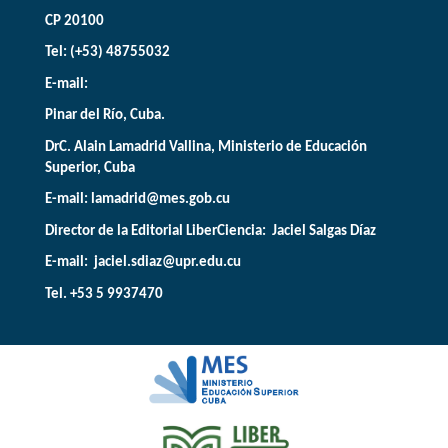
CP 20100
Tel: (+53) 48755032
E-mail:
Pinar del Río, Cuba.
DrC. Alain Lamadrid Vallina, Ministerio de Educación
Superior, Cuba
E-mail:
lamadrid@mes.gob.cu
Director de la Editorial LiberCiencia: Jaciel Salgas Díaz
E-mail: jaciel.sdiaz@upr.edu.cu
Tel. +53 5 9937470