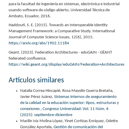
para la facultad de ingeniería en sistemas, electrónica e industrial
usando software de código abierto, Universidad Técnica de
Ambato, Ecuador, 2016.
Haddouti, S. E. (2015). Towards an Interoperable Identity
Management Framework: a Comparative Study. International
Journal of Computer Science Issues, 12(6), 2015.
https://arxiv.org/abs/1902.11184
Geant. (2023). Federation Architectures - eduGAIN - GÉANT
federated confluence.
https://wiki.geant.org/display/eduGAIN/Federation+Architectures
Artículos similares
Natalia Correa Hincapié, Rosa Mayelin Guerra Bretaña,
Javier Pérez Juárez,
Sistemas internos de aseguramiento
de la calidad en la educación superior: tipos, estructuras y
conexiones
,
Congreso Universidad: Vol. 11 Núm. 6
(2025): septiembre-diciembre
Marilín Isis Molina López, Yinet Cortizas Enríquez, Odette
González Aportela,
Gestión de comunicación del