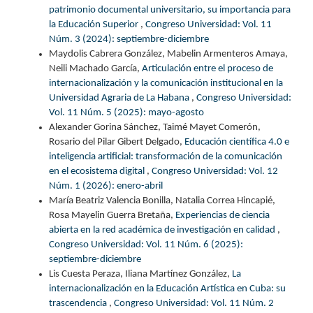
patrimonio documental universitario, su importancia para
la Educación Superior
,
Congreso Universidad: Vol. 11
Núm. 3 (2024): septiembre-diciembre
Maydolis Cabrera González, Mabelin Armenteros Amaya,
Neili Machado García,
Articulación entre el proceso de
internacionalización y la comunicación institucional en la
Universidad Agraria de La Habana
,
Congreso Universidad:
Vol. 11 Núm. 5 (2025): mayo-agosto
Alexander Gorina Sánchez, Taimé Mayet Comerón,
Rosario del Pilar Gibert Delgado,
Educación científica 4.0 e
inteligencia artificial: transformación de la comunicación
en el ecosistema digital
,
Congreso Universidad: Vol. 12
Núm. 1 (2026): enero-abril
María Beatriz Valencia Bonilla, Natalia Correa Hincapié,
Rosa Mayelin Guerra Bretaña,
Experiencias de ciencia
abierta en la red académica de investigación en calidad
,
Congreso Universidad: Vol. 11 Núm. 6 (2025):
septiembre-diciembre
Lis Cuesta Peraza, Iliana Martínez González,
La
internacionalización en la Educación Artística en Cuba: su
trascendencia
,
Congreso Universidad: Vol. 11 Núm. 2