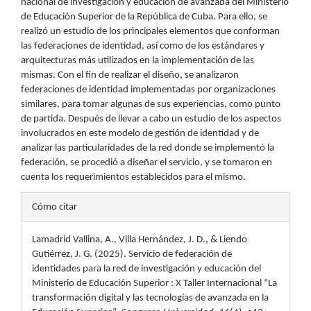
nacional de investigación y educación de avanzada del Ministerio
de Educación Superior de la República de Cuba. Para ello, se
realizó un estudio de los principales elementos que conforman
las federaciones de identidad, así como de los estándares y
arquitecturas más utilizados en la implementación de las
mismas. Con el fin de realizar el diseño, se analizaron
federaciones de identidad implementadas por organizaciones
similares, para tomar algunas de sus experiencias, como punto
de partida. Después de llevar a cabo un estudio de los aspectos
involucrados en este modelo de gestión de identidad y de
analizar las particularidades de la red donde se implementó la
federación, se procedió a diseñar el servicio, y se tomaron en
cuenta los requerimientos establecidos para el mismo.
Detalles
Cómo citar
del
Lamadrid Vallina, A., Villa Hernández, J. D., & Liendo
artículo
Gutiérrez, J. G. (2025). Servicio de federación de
identidades para la red de investigación y educación del
Ministerio de Educación Superior : X Taller Internacional “La
transformación digital y las tecnologías de avanzada en la