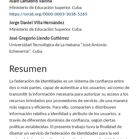
Contenido
Alain Lamadrid Vallina
Ministerio de Educación Superior. Cuba
principal
https://orcid.org/0000-0003-3036-5265
del
Jorge Daniel Villa Hernández
Ministerio de Educación Superior. Cuba
artículo
José Gregorio Liendo Gutiérrez
Universidad Tecnológica de La Habana "José Antonio
Echeverría". Cuba
Resumen
La federación de identidades es un sistema de confianza entre
dos o más partes, capaz de autenticar a los usuarios; así como de
transmitir la información necesaria para autorizar su acceso a los
recursos brindados por proveedores de servicio, de una manera
más segura y eficiente. Para ello, comparten y distribuyen
información relativa a identidad y atributo de los usuarios, a
través de diferentes dominios de confianza, según ciertas
políticas establecidas. El presente trabajo tuvo la finalidad de
diseñar un servicio de federación de identidades para la red