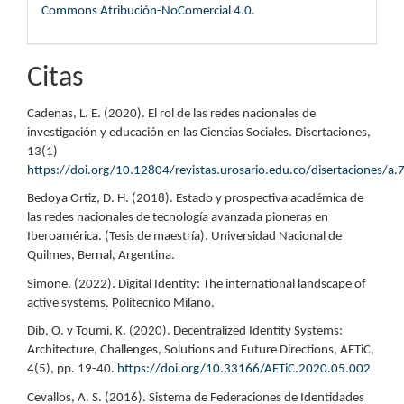
Commons Atribución-NoComercial 4.0
.
Citas
Cadenas, L. E. (2020). El rol de las redes nacionales de
investigación y educación en las Ciencias Sociales. Disertaciones,
13(1)
https://doi.org/10.12804/revistas.urosario.edu.co/disertaciones/a.
Bedoya Ortiz, D. H. (2018). Estado y prospectiva académica de
las redes nacionales de tecnología avanzada pioneras en
Iberoamérica. (Tesis de maestría). Universidad Nacional de
Quilmes, Bernal, Argentina.
Simone. (2022). Digital Identity: The international landscape of
active systems. Politecnico Milano.
Dib, O. y Toumi, K. (2020). Decentralized Identity Systems:
Architecture, Challenges, Solutions and Future Directions, AETiC,
4(5), pp. 19-40.
https://doi.org/10.33166/AETiC.2020.05.002
Cevallos, A. S. (2016). Sistema de Federaciones de Identidades