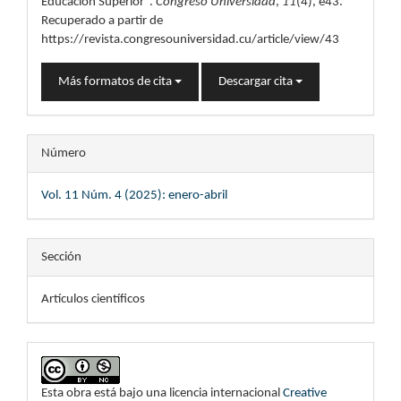
Educación Superior”.
Congreso Universidad
,
11
(4), e43.
Recuperado a partir de
https://revista.congresouniversidad.cu/article/view/43
Más formatos de cita
Descargar cita
Número
Vol. 11 Núm. 4 (2025): enero-abril
Sección
Artículos científicos
Esta obra está bajo una licencia internacional
Creative