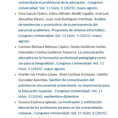
universitaria el profesional de la educación
,
Congreso
Universidad: Vol. 11 Núm. 5 (2025): mayo-agosto
Irina García Ojalvo, Isidro Alfredo Abelló Ugalde, José Luis
Almuiñas Rivero, Juan José Rodríguez Martínez,
Análisis
de tendencias y pronósticos de la permanencia del
personal académico. Propuesta de sistema informático
,
Congreso Universidad: Vol. 11 Núm. 5 (2025): mayo-
agosto
Carmen Bárbara Reinoso Cápiro, Gisela Gutiérrez Nuñez,
Mercedes Cristina Gutiérrez Mazorra,
La comunicación
educativa en la formación profesional pedagógica como
vía para la integralidad
,
Congreso Universidad: Vol. 11
Núm. 5 (2025): mayo-agosto
Marilín Isis Molina López, Yinet Cortizas Enríquez, Odette
González Aportela,
Gestión de comunicación del
patrimonio documental universitario, su importancia para
la Educación Superior
,
Congreso Universidad: Vol. 11
Núm. 3 (2024): septiembre-diciembre
Susana Espinosa Iglesias,
La motivación y satisfacción
laboral de los profesores jóvenes en las universidades
cubanas
,
Congreso Universidad: Vol. 11 Núm. 6 (2025):