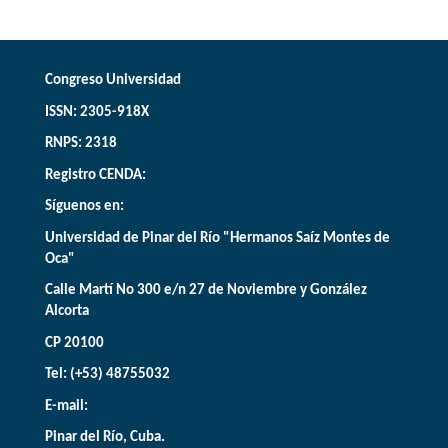
Congreso Universidad
ISSN: 2305-918X
RNPS: 2318
Registro CENDA:
Síguenos en:
Universidad de Pinar del Río "Hermanos Saíz Montes de
Oca"
Calle Martí No 300 e/n 27 de Noviembre y González
Alcorta
CP 20100
Tel: (+53) 48755032
E-mail:
Pinar del Río, Cuba.