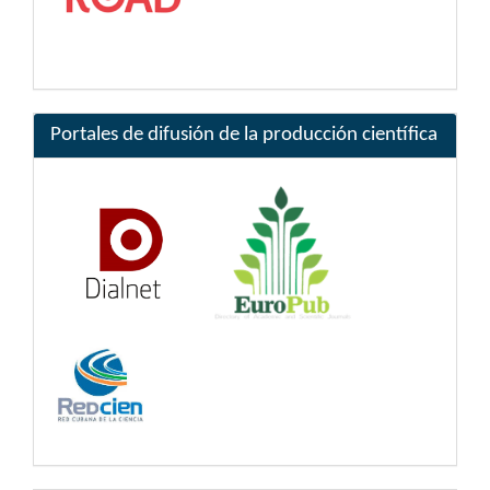
Portales de difusión de la producción científica