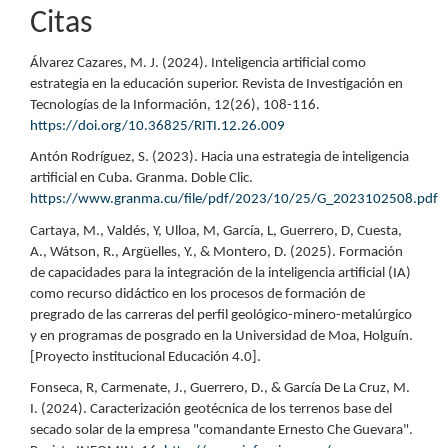
Citas
Álvarez Cazares, M. J. (2024). Inteligencia artificial como
estrategia en la educación superior. Revista de Investigación en
Tecnologías de la Información, 12(26), 108-116.
https://doi.org/10.36825/RITI.12.26.009
Antón Rodríguez, S. (2023). Hacia una estrategia de inteligencia
artificial en Cuba. Granma. Doble Clic.
https://www.granma.cu/file/pdf/2023/10/25/G_2023102508.pdf
Cartaya, M., Valdés, Y, Ulloa, M, García, L, Guerrero, D, Cuesta,
A., Wátson, R., Argüelles, Y., & Montero, D. (2025). Formación
de capacidades para la integración de la inteligencia artificial (IA)
como recurso didáctico en los procesos de formación de
pregrado de las carreras del perfil geológico-minero-metalúrgico
y en programas de posgrado en la Universidad de Moa, Holguín.
[Proyecto institucional Educación 4.0].
Fonseca, R, Carmenate, J., Guerrero, D., & García De La Cruz, M.
I. (2024). Caracterización geotécnica de los terrenos base del
secado solar de la empresa "comandante Ernesto Che Guevara".