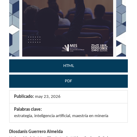
HTML
PDF
Publicado:
may 23, 2026
Palabras clave:
estrategia, inteligencia artificial, maestría en minería
Contenido
Diosdanis Guerrero Almeida