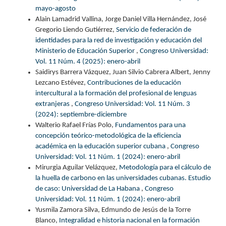
mayo-agosto
Alain Lamadrid Vallina, Jorge Daniel Villa Hernández, José
Gregorio Liendo Gutiérrez,
Servicio de federación de
identidades para la red de investigación y educación del
Ministerio de Educación Superior
,
Congreso Universidad:
Vol. 11 Núm. 4 (2025): enero-abril
Saidirys Barrera Vázquez, Juan Silvio Cabrera Albert, Jenny
Lezcano Estévez,
Contribuciones de la educación
intercultural a la formación del profesional de lenguas
extranjeras
,
Congreso Universidad: Vol. 11 Núm. 3
(2024): septiembre-diciembre
Walterio Rafael Frías Polo,
Fundamentos para una
concepción teórico-metodológica de la eficiencia
académica en la educación superior cubana
,
Congreso
Universidad: Vol. 11 Núm. 1 (2024): enero-abril
Mirurgia Aguilar Velázquez,
Metodología para el cálculo de
la huella de carbono en las universidades cubanas. Estudio
de caso: Universidad de La Habana
,
Congreso
Universidad: Vol. 11 Núm. 1 (2024): enero-abril
Yusmila Zamora Silva, Edmundo de Jesús de la Torre
Blanco,
Integralidad e historia nacional en la formación