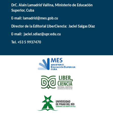
DrC. Alain Lamadrid Vallina, Ministerio de Educación
Superior, Cuba
E-mail:
lamadrid@mes.gob.cu
Director de la Editorial LiberCiencia: Jaciel Salgas Díaz
E-mail: jaciel.sdiaz@upr.edu.cu
Tel. +53 5 9937470