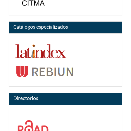
Catálogos especializados
Directorios