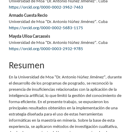
Universidad de Moa "Dr. Antonio Núñez Jiménez". Cuba
principal
https://orcid.org/0000-0002-3962-7463
del
Armado Cuesta Recio
Universidad de Moa "Dr. Antonio Núñez Jiménez". Cuba
artículo
https://orcid.org/0000-0002-5683-1175
Mayda Ulloa Carcassés
Universidad de Moa "Dr. Antonio Núñez Jiménez". Cuba
https://orcid.org/0000-0003-2932-9785
Resumen
En la Universidad de Moa "Dr. Antonio Núñez Jiménez", durante
el desarrollo de los programas de posgrado, se reconoció la
presencia de insuficiencias relacionadas con la aplicación de la
inteligencia artificial, lo que limitó la gestión del conocimiento de
forma eficiente. En el presente trabajo, se expusieron los
principales resultados obtenidos en la implementación de una
estrategia diseñada para el uso de estas herramientas
informáticas en la maestría en minería. Sobre la base de esta
experiencia, se aplicaron métodos de investigación cualitativa,