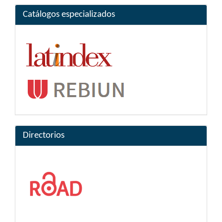
Catálogos especializados
Directorios