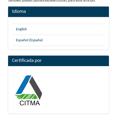
También puede {advancedSearchLink} para este artículo.
Idioma
English
Español (España)
Certificada por