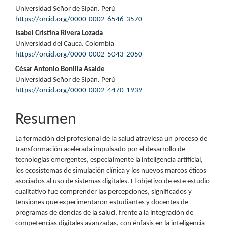
Contenido
Universidad Señor de Sipán. Perú
principal
https://orcid.org/0000-0002-6546-3570
del
Isabel Cristina Rivera Lozada
Universidad del Cauca. Colombia
artículo
https://orcid.org/0000-0002-5043-2050
César Antonio Bonilla Asalde
Universidad Señor de Sipán. Perú
https://orcid.org/0000-0002-4470-1939
Resumen
La formación del profesional de la salud atraviesa un proceso de
transformación acelerada impulsado por el desarrollo de
tecnologías emergentes, especialmente la inteligencia artificial,
los ecosistemas de simulación clínica y los nuevos marcos éticos
asociados al uso de sistemas digitales. El objetivo de este estudio
cualitativo fue comprender las percepciones, significados y
tensiones que experimentaron estudiantes y docentes de
programas de ciencias de la salud, frente a la integración de
competencias digitales avanzadas, con énfasis en la inteligencia