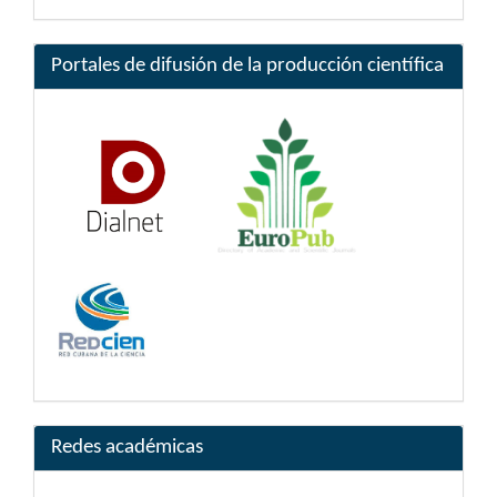
Portales de difusión de la producción científica
Redes académicas