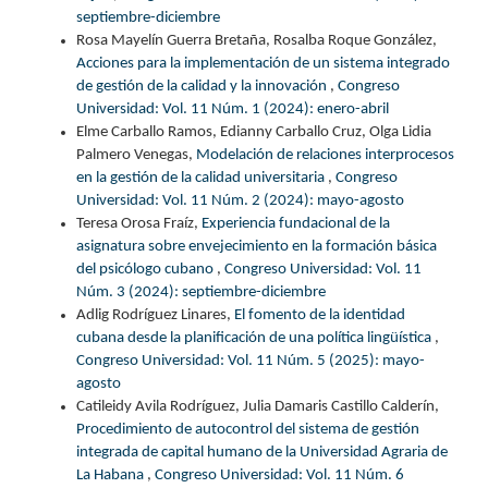
septiembre-diciembre
Rosa Mayelín Guerra Bretaña, Rosalba Roque González,
Acciones para la implementación de un sistema integrado
de gestión de la calidad y la innovación
,
Congreso
Universidad: Vol. 11 Núm. 1 (2024): enero-abril
Elme Carballo Ramos, Edianny Carballo Cruz, Olga Lidia
Palmero Venegas,
Modelación de relaciones interprocesos
en la gestión de la calidad universitaria
,
Congreso
Universidad: Vol. 11 Núm. 2 (2024): mayo-agosto
Teresa Orosa Fraíz,
Experiencia fundacional de la
asignatura sobre envejecimiento en la formación básica
del psicólogo cubano
,
Congreso Universidad: Vol. 11
Núm. 3 (2024): septiembre-diciembre
Adlig Rodríguez Linares,
El fomento de la identidad
cubana desde la planificación de una política lingüística
,
Congreso Universidad: Vol. 11 Núm. 5 (2025): mayo-
agosto
Catileidy Avila Rodríguez, Julia Damaris Castillo Calderín,
Procedimiento de autocontrol del sistema de gestión
integrada de capital humano de la Universidad Agraria de
La Habana
,
Congreso Universidad: Vol. 11 Núm. 6