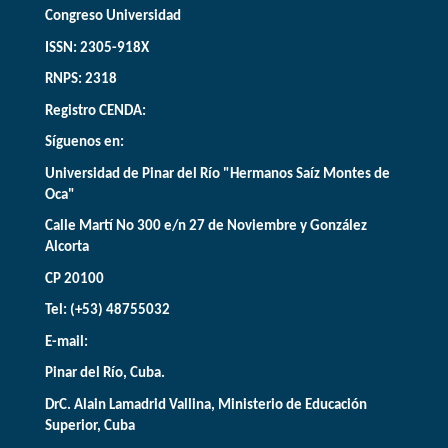
Congreso Universidad
ISSN: 2305-918X
RNPS: 2318
Registro CENDA:
Síguenos en:
Universidad de Pinar del Río "Hermanos Saíz Montes de
Oca"
Calle Martí No 300 e/n 27 de Noviembre y González
Alcorta
CP 20100
Tel: (+53) 48755032
E-mail:
Pinar del Río, Cuba.
DrC. Alain Lamadrid Vallina, Ministerio de Educación
Superior, Cuba