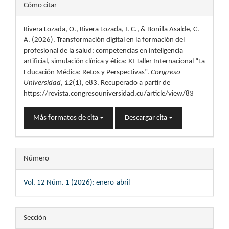
Detalles
Cómo citar
del
Rivera Lozada, O., Rivera Lozada, I. C., & Bonilla Asalde, C.
artículo
A. (2026). Transformación digital en la formación del
profesional de la salud: competencias en inteligencia
artificial, simulación clínica y ética: XI Taller Internacional “La
Educación Médica: Retos y Perspectivas”.
Congreso
Universidad
,
12
(1), e83. Recuperado a partir de
https://revista.congresouniversidad.cu/article/view/83
Más formatos de cita
Descargar cita
Número
Vol. 12 Núm. 1 (2026): enero-abril
Sección