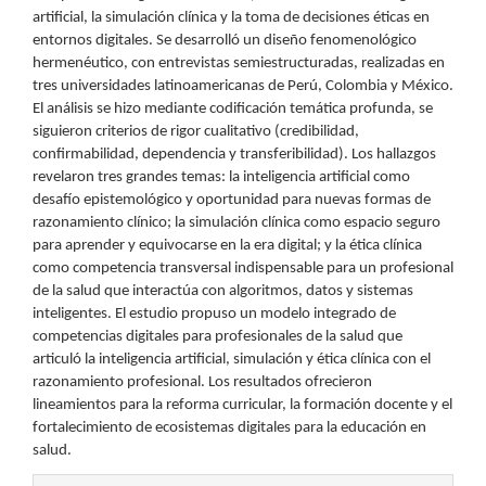
artificial, la simulación clínica y la toma de decisiones éticas en
entornos digitales. Se desarrolló un diseño fenomenológico
hermenéutico, con entrevistas semiestructuradas, realizadas en
tres universidades latinoamericanas de Perú, Colombia y México.
El análisis se hizo mediante codificación temática profunda, se
siguieron criterios de rigor cualitativo (credibilidad,
confirmabilidad, dependencia y transferibilidad). Los hallazgos
revelaron tres grandes temas: la inteligencia artificial como
desafío epistemológico y oportunidad para nuevas formas de
razonamiento clínico; la simulación clínica como espacio seguro
para aprender y equivocarse en la era digital; y la ética clínica
como competencia transversal indispensable para un profesional
de la salud que interactúa con algoritmos, datos y sistemas
inteligentes. El estudio propuso un modelo integrado de
competencias digitales para profesionales de la salud que
articuló la inteligencia artificial, simulación y ética clínica con el
razonamiento profesional. Los resultados ofrecieron
lineamientos para la reforma curricular, la formación docente y el
fortalecimiento de ecosistemas digitales para la educación en
salud.