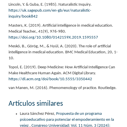
Lincoln, Y. & Guba, E. (1985). Naturalistic Inquiry.
https://uk.sagepub.com/en-gb/eur/naturalistic-
inquiry/book842
Masters, K. (2019). Artificial intelligence in medical education.
Medical Teacher., 41(9), 976-980.
https://doi.org/10.1080/0142159X.2019.1595557
Meskó, B., Görög, M., & Nyúl, A. (2020). The role of artificial
intelligence in medical education. BMC Medical Education, 20, 1-
10.
Topol, E. (2019). Deep Medicine: How Artificial Intelligence Can
Make Healthcare Human Again. ACM Digital Library.
https://dl.acm.org/doi/book/10.5555/3350442
van Manen, M. (2016). Phenomenology of practice. Routledge.
Artículos similares
Laura Sánchez Pérez,
Propuesta de un programa
psicoeducativo para potenciar el empoderamiento en la
vejez
,
Congreso Universidad: Vol. 11 Núm. 3 (2024):