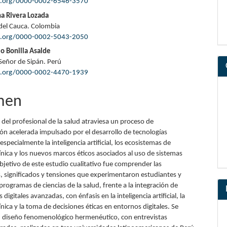
pal
id.org/0000-0002-6546-3570
ina Rivera Lozada
del Cauca. Colombia
lo
id.org/0000-0002-5043-2050
o Bonilla Asalde
Señor de Sipán. Perú
id.org/0000-0002-4470-1939
men
del profesional de la salud atraviesa un proceso de
ón acelerada impulsado por el desarrollo de tecnologías
specialmente la inteligencia artificial, los ecosistemas de
ínica y los nuevos marcos éticos asociados al uso de sistemas
 objetivo de este estudio cualitativo fue comprender las
, significados y tensiones que experimentaron estudiantes y
rogramas de ciencias de la salud, frente a la integración de
digitales avanzadas, con énfasis en la inteligencia artificial, la
ínica y la toma de decisiones éticas en entornos digitales. Se
n diseño fenomenológico hermenéutico, con entrevistas