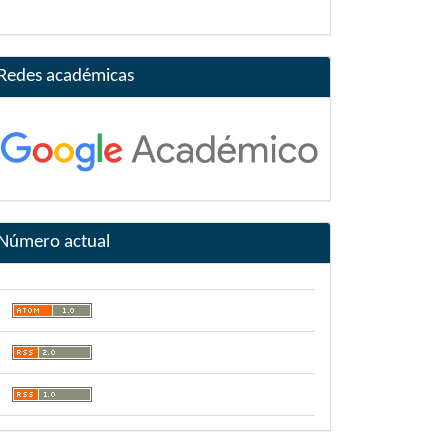
Redes académicas
Número actual