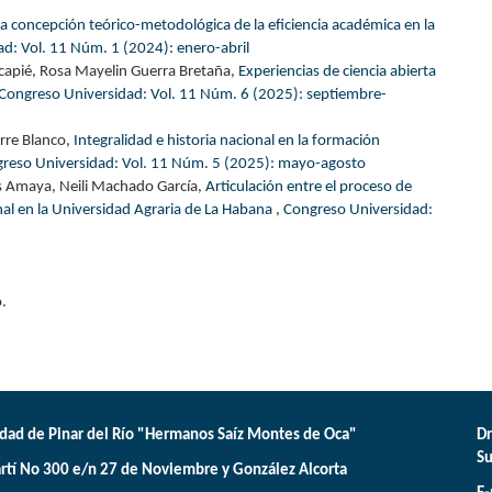
concepción teórico-metodológica de la eficiencia académica en la
d: Vol. 11 Núm. 1 (2024): enero-abril
incapié, Rosa Mayelin Guerra Bretaña,
Experiencias de ciencia abierta
Congreso Universidad: Vol. 11 Núm. 6 (2025): septiembre-
rre Blanco,
Integralidad e historia nacional en la formación
reso Universidad: Vol. 11 Núm. 5 (2025): mayo-agosto
 Amaya, Neili Machado García,
Articulación entre el proceso de
onal en la Universidad Agraria de La Habana
,
Congreso Universidad:
.
dad de Pinar del Río "Hermanos Saíz Montes de Oca"
Dr
Su
rtí No 300 e/n 27 de Noviembre y González Alcorta