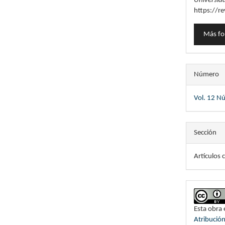
Universid
https://re
Más fo
Número
Vol. 12 Nú
Sección
Artículos c
Esta obra 
Atribució