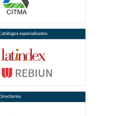
Catálogos especializados
Directorios