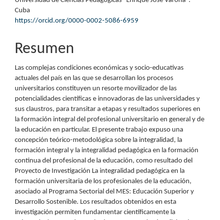
Universidad de Ciencias Pedagógicas "Enrique José Varona".
principal
Cuba
https://orcid.org/0000-0002-5086-6959
del
artículo
Resumen
Las complejas condiciones económicas y socio-educativas
actuales del país en las que se desarrollan los procesos
universitarios constituyen un resorte movilizador de las
potencialidades científicas e innovadoras de las universidades y
sus claustros, para transitar a etapas y resultados superiores en
la formación integral del profesional universitario en general y de
la educación en particular. El presente trabajo expuso una
concepción teórico-metodológica sobre la integralidad, la
formación integral y la integralidad pedagógica en la formación
continua del profesional de la educación, como resultado del
Proyecto de Investigación La integralidad pedagógica en la
formación universitaria de los profesionales de la educación,
asociado al Programa Sectorial del MES: Educación Superior y
Desarrollo Sostenible. Los resultados obtenidos en esta
investigación permiten fundamentar científicamente la