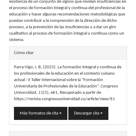
existencia de un conjunto de signos que revelan insuficiencias en
el proceso de formación integral y continua del profesional de la
educación y hacer algunas recomendaciones metodológicas que
puedan contribuir a la comprensión de la dirección de dicho
proceso, a la prevención de las insuficiencias y a dar un giro
cualitativo al proceso de formación integral y continua como un
sistema.
Detalles
Cómo citar
del
Parra Vigo, I. B. (2025). La formación integral y continua de
artículo
los profesionales de la educación en el contexto cubano
actual : X Taller Internacional sobre la “Formación
Universitaria de Profesionales de la Educación”.
Congreso
Universidad
,
11
(5), e61. Recuperado a partir de
https://revista.congresouniversidad.cu/article/view/61
Más formatos de cita
Descargar cita