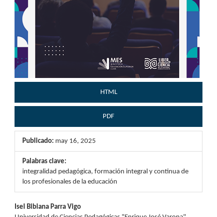
HTML
PDF
Publicado:
may 16, 2025
Palabras clave:
integralidad pedagógica, formación integral y continua de
los profesionales de la educación
Contenido
Isel Bibiana Parra Vigo