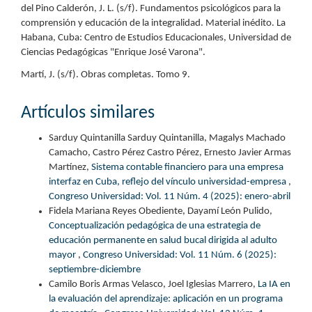
del Pino Calderón, J. L. (s/f). Fundamentos psicológicos para la
comprensión y educación de la integralidad. Material inédito. La
Habana, Cuba: Centro de Estudios Educacionales, Universidad de
Ciencias Pedagógicas "Enrique José Varona".
Martí, J. (s/f). Obras completas. Tomo 9.
Artículos similares
Sarduy Quintanilla Sarduy Quintanilla, Magalys Machado
Camacho, Castro Pérez Castro Pérez, Ernesto Javier Armas
Martínez,
Sistema contable financiero para una empresa
interfaz en Cuba, reflejo del vínculo universidad-empresa
,
Congreso Universidad: Vol. 11 Núm. 4 (2025): enero-abril
Fidela Mariana Reyes Obediente, Dayamí León Pulido,
Conceptualización pedagógica de una estrategia de
educación permanente en salud bucal dirigida al adulto
mayor
,
Congreso Universidad: Vol. 11 Núm. 6 (2025):
septiembre-diciembre
Camilo Boris Armas Velasco, Joel Iglesias Marrero,
La IA en
la evaluación del aprendizaje: aplicación en un programa