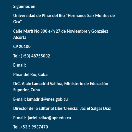
Síguenos en:
Universidad de Pinar del Río "Hermanos Saíz Montes de
Oca"
Calle Martí No 300 e/n 27 de Noviembre y González
Alcorta
CP 20100
Tel: (+53) 48755032
E-mail:
Pinar del Río, Cuba.
DrC. Alain Lamadrid Vallina, Ministerio de Educación
Superior, Cuba
E-mail:
lamadrid@mes.gob.cu
Director de la Editorial LiberCiencia: Jaciel Salgas Díaz
E-mail: jaciel.sdiaz@upr.edu.cu
Tel. +53 5 9937470