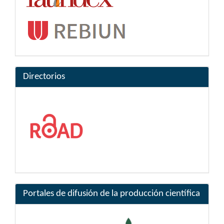
Directorios
Portales de difusión de la producción científica