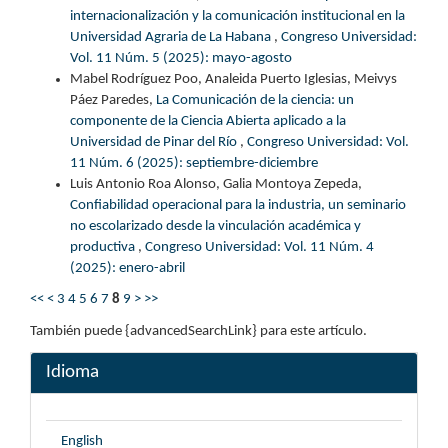
internacionalización y la comunicación institucional en la
Universidad Agraria de La Habana
,
Congreso Universidad:
Vol. 11 Núm. 5 (2025): mayo-agosto
Mabel Rodríguez Poo, Analeida Puerto Iglesias, Meivys
Páez Paredes,
La Comunicación de la ciencia: un
componente de la Ciencia Abierta aplicado a la
Universidad de Pinar del Río
,
Congreso Universidad: Vol.
11 Núm. 6 (2025): septiembre-diciembre
Luis Antonio Roa Alonso, Galia Montoya Zepeda,
Confiabilidad operacional para la industria, un seminario
no escolarizado desde la vinculación académica y
productiva
,
Congreso Universidad: Vol. 11 Núm. 4
(2025): enero-abril
<<
<
3
4
5
6
7
8
9
>
>>
También puede {advancedSearchLink} para este artículo.
Idioma
English