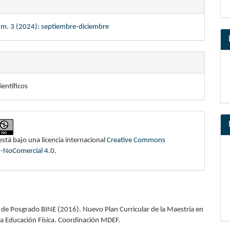
úm. 3 (2024): septiembre-diciembre
ientíficos
está bajo una licencia internacional
Creative Commons
n-NoComercial 4.0
.
 de Posgrado BINE (2016). Nuevo Plan Curricular de la Maestría en
la Educación Física. Coordinación MDEF.