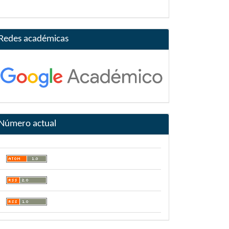
Redes académicas
Número actual