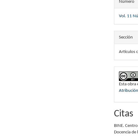
Número
Vol. 11 N
Sección
Artículos c
Esta obra 
Atribució
Citas
BINE. Centro
Docencia de 