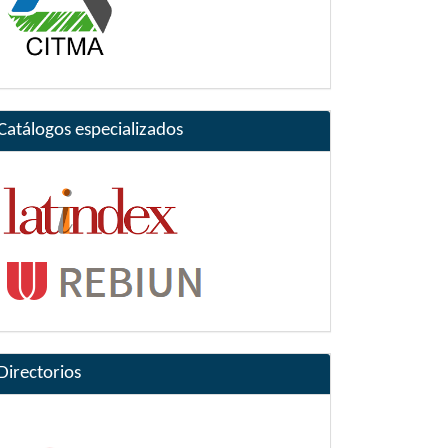
Catálogos especializados
Directorios