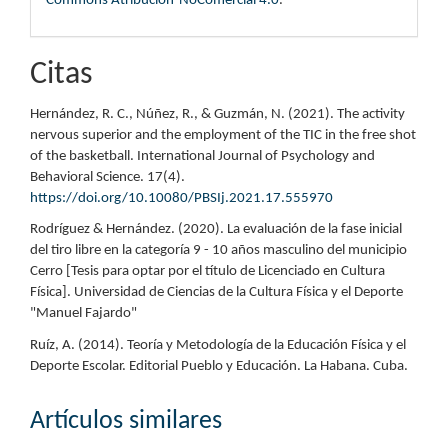
Commons Atribución-NoComercial 4.0
.
Citas
Hernández, R. C., Núñez, R., & Guzmán, N. (2021). The activity
nervous superior and the employment of the TIC in the free shot
of the basketball. International Journal of Psychology and
Behavioral Science. 17(4).
https://doi.org/10.10080/PBSIj.2021.17.555970
Rodríguez & Hernández. (2020). La evaluación de la fase inicial
del tiro libre en la categoría 9 - 10 años masculino del municipio
Cerro [Tesis para optar por el título de Licenciado en Cultura
Física]. Universidad de Ciencias de la Cultura Física y el Deporte
"Manuel Fajardo"
Ruíz, A. (2014). Teoría y Metodología de la Educación Física y el
Deporte Escolar. Editorial Pueblo y Educación. La Habana. Cuba.
Artículos similares