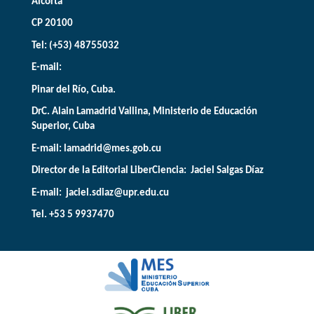
Alcorta
CP 20100
Tel: (+53) 48755032
E-mail:
Pinar del Río, Cuba.
DrC. Alain Lamadrid Vallina, Ministerio de Educación
Superior, Cuba
E-mail:
lamadrid@mes.gob.cu
Director de la Editorial LiberCiencia: Jaciel Salgas Díaz
E-mail: jaciel.sdiaz@upr.edu.cu
Tel. +53 5 9937470