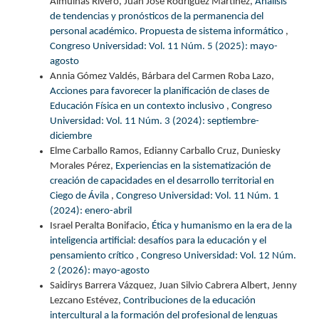
Almuiñas Rivero, Juan José Rodríguez Martínez,
Análisis
de tendencias y pronósticos de la permanencia del
personal académico. Propuesta de sistema informático
,
Congreso Universidad: Vol. 11 Núm. 5 (2025): mayo-
agosto
Annia Gómez Valdés, Bárbara del Carmen Roba Lazo,
Acciones para favorecer la planificación de clases de
Educación Física en un contexto inclusivo
,
Congreso
Universidad: Vol. 11 Núm. 3 (2024): septiembre-
diciembre
Elme Carballo Ramos, Edianny Carballo Cruz, Duniesky
Morales Pérez,
Experiencias en la sistematización de
creación de capacidades en el desarrollo territorial en
Ciego de Ávila
,
Congreso Universidad: Vol. 11 Núm. 1
(2024): enero-abril
Israel Peralta Bonifacio,
Ética y humanismo en la era de la
inteligencia artificial: desafíos para la educación y el
pensamiento crítico
,
Congreso Universidad: Vol. 12 Núm.
2 (2026): mayo-agosto
Saidirys Barrera Vázquez, Juan Silvio Cabrera Albert, Jenny
Lezcano Estévez,
Contribuciones de la educación
intercultural a la formación del profesional de lenguas