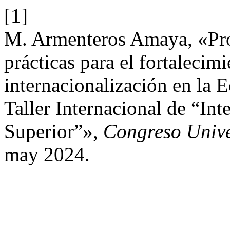
[1]
M. Armenteros Amaya, «P
prácticas para el fortalecim
internacionalización en la 
Taller Internacional de “In
Superior”»,
Congreso Univ
may 2024.