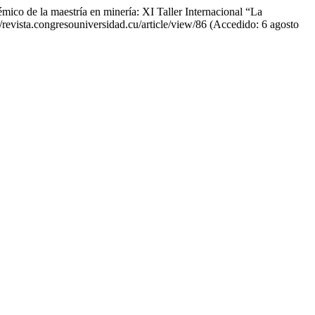
émico de la maestría en minería: XI Taller Internacional “La
://revista.congresouniversidad.cu/article/view/86 (Accedido: 6 agosto