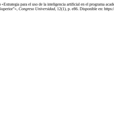
strategia para el uso de la inteligencia artificial en el programa acad
 Superior”»,
Congreso Universidad
, 12(1), p. e86. Disponible en: https