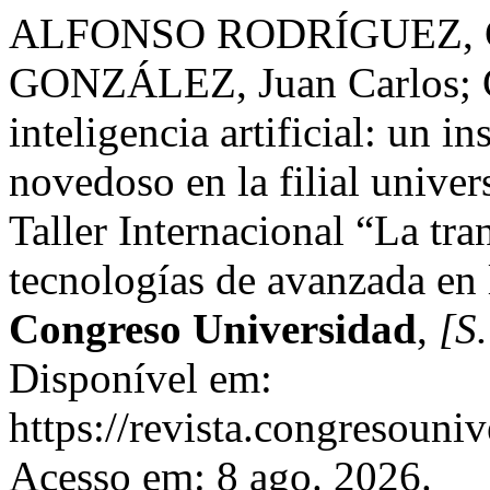
ALFONSO RODRÍGUEZ, 
GONZÁLEZ, Juan Carlos;
inteligencia artificial: un 
novedoso en la filial unive
Taller Internacional “La tra
tecnologías de avanzada en
Congreso Universidad
,
[S.
Disponível em:
https://revista.congresouniv
Acesso em: 8 ago. 2026.