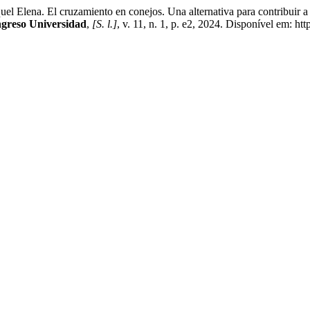
 cruzamiento en conejos. Una alternativa para contribuir a la seg
greso Universidad
,
[S. l.]
, v. 11, n. 1, p. e2, 2024. Disponível em: ht