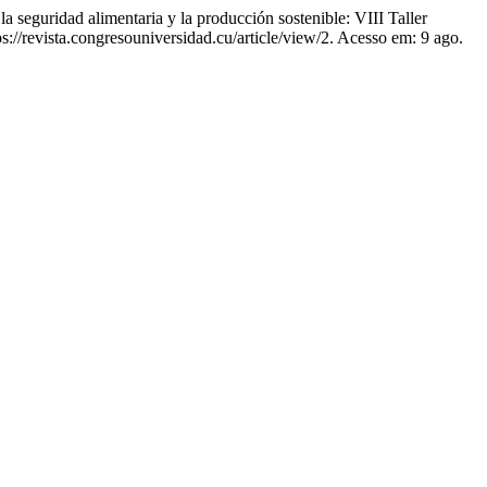
uridad alimentaria y la producción sostenible: VIII Taller
tps://revista.congresouniversidad.cu/article/view/2. Acesso em: 9 ago.