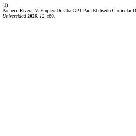
(1)
Pacheco Rivera, V. Empleo De ChatGPT Para El diseño Curricular D
Universidad
2026
,
12
, e80.