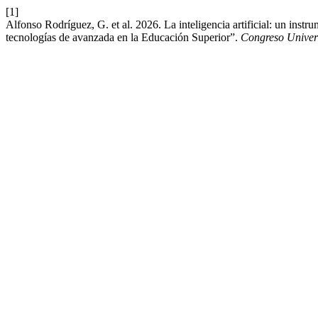
[1]
Alfonso Rodríguez, G. et al. 2026. La inteligencia artificial: un instr
tecnologías de avanzada en la Educación Superior”.
Congreso Univer