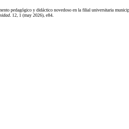
umento pedagógico y didáctico novedoso en la filial universitaria munici
sidad
. 12, 1 (may 2026), e84.