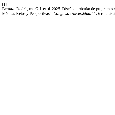
[1]
Bernaza Rodríguez, G.J. et al. 2025. Diseño curricular de programas d
Médica: Retos y Perspectivas”.
Congreso Universidad
. 11, 6 (dic. 20