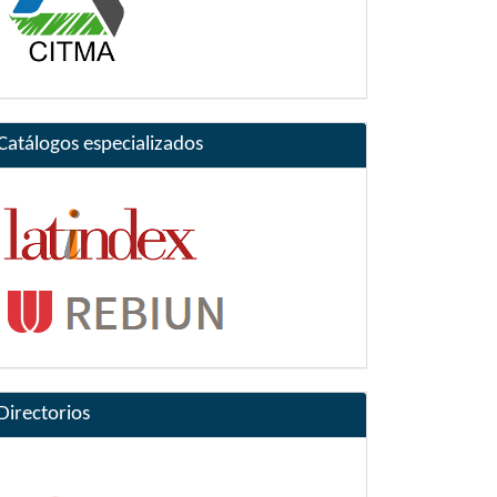
Catálogos especializados
Directorios