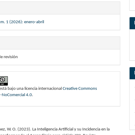
m. 1 (2026): enero-abril
de revisión
está bajo una licencia internacional
Creative Commons
n-NoComercial 4.0
.
z, W. O. (2023). La Inteligencia Artificial y su Incidencia en la