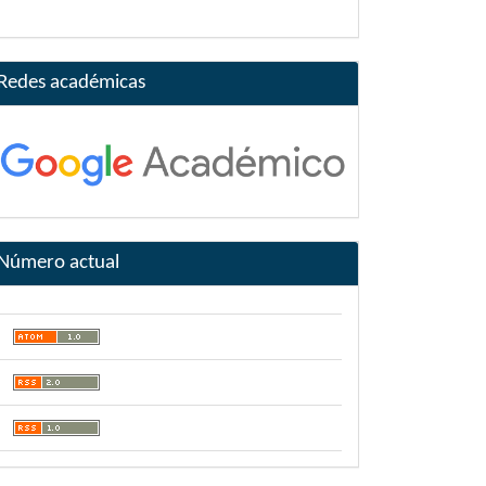
Redes académicas
Número actual