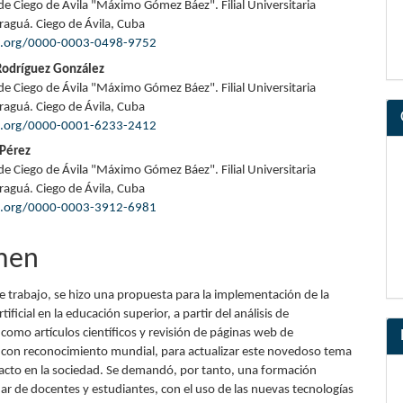
de Ciego de Ávila "Máximo Gómez Báez". Filial Universitaria
pal
raguá. Ciego de Ávila, Cuba
id.org/0000-0003-0498-9752
Rodríguez González
lo
de Ciego de Ávila "Máximo Gómez Báez". Filial Universitaria
raguá. Ciego de Ávila, Cuba
id.org/0000-0001-6233-2412
 Pérez
de Ciego de Ávila "Máximo Gómez Báez". Filial Universitaria
raguá. Ciego de Ávila, Cuba
id.org/0000-0003-3912-6981
men
te trabajo, se hizo una propuesta para la implementación de la
rtificial en la educación superior, a partir del análisis de
omo artículos científicos y revisión de páginas web de
s con reconocimiento mundial, para actualizar este novedoso tema
pacto en la sociedad. Se demandó, por tanto, una formación
nar de docentes y estudiantes, con el uso de las nuevas tecnologías