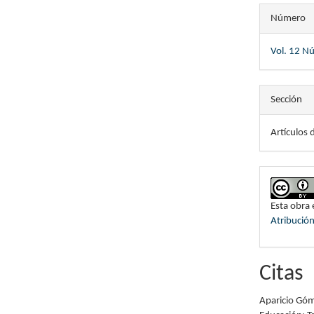
Número
Vol. 12 Nú
Sección
Artículos 
Esta obra 
Atribució
Citas
Aparicio Góme