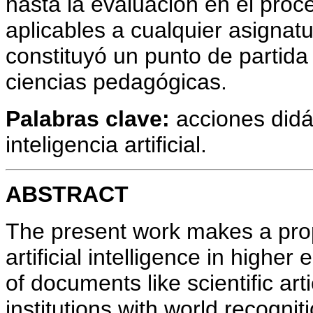
hasta la evaluación en el pro
aplicables a cualquier asignat
constituyó un punto de partida
ciencias pedagógicas.
Palabras clave:
acciones didá
inteligencia artificial.
ABSTRACT
The present work makes a prop
artificial intelligence in higher
of documents like scientific ar
institutions with world recognit