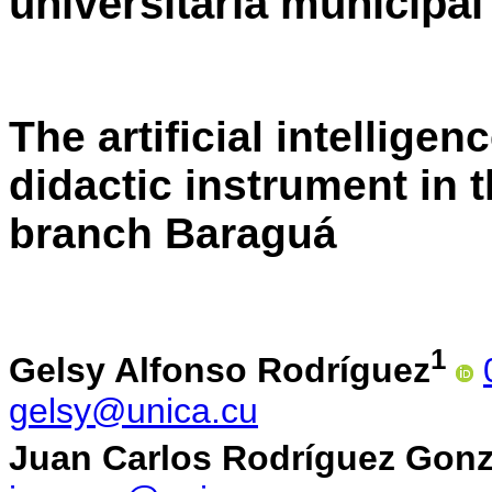
universitaria municipa
The artificial intellige
didactic instrument in 
branch Baraguá
1
Gelsy Alfonso Rodríguez
gelsy@unica.cu
Juan Carlos Rodríguez Gonz