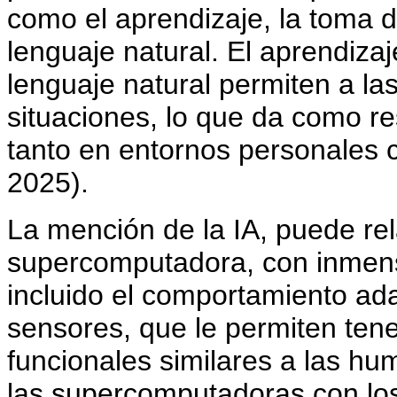
como el aprendizaje, la toma d
lenguaje natural. El aprendiza
lenguaje natural permiten a l
situaciones, lo que da como r
tanto en entornos personales 
2025).
La mención de la IA, puede re
supercomputadora, con inmen
incluido el comportamiento ada
sensores, que le permiten ten
funcionales similares a las hu
las supercomputadoras con lo