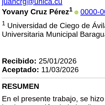
juancrg@unica.cu
1
Yovany Cruz Pérez
0000-0
1
Universidad de Ciego de Ávil
Universitaria Municipal Baragu
Recibido:
25/01/2026
Aceptado:
11/03/2026
RESUMEN
En el presente trabajo, se hiz