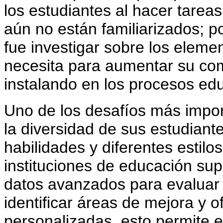
los estudiantes al hacer tarea
aún no están familiarizados; po
fue investigar sobre los eleme
necesita para aumentar su co
instalando en los procesos edu
Uno de los desafíos más impor
la diversidad de sus estudiant
habilidades y diferentes estilo
instituciones de educación supe
datos avanzados para evaluar e
identificar áreas de mejora y o
personalizadas, esto permite e