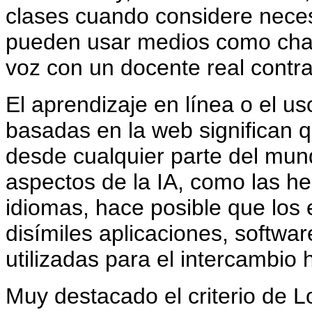
clases cuando considere neces
pueden usar medios como chat
voz con un docente real contr
El aprendizaje en línea o el u
basadas en la web significan q
desde cualquier parte del mun
aspectos de la IA, como las h
idiomas, hace posible que los
disímiles aplicaciones, softwa
utilizadas para el intercambi
Muy destacado el criterio de L