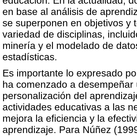
educación. En la actualidad,
en base al análisis de aprendi
se superponen en objetivos y t
variedad de disciplinas, inclui
minería y el modelado de datos
estadísticas.
Es importante lo expresado por 
ha comenzado a desempeñar un
personalización del aprendizaje
actividades educativas a las n
mejora la eficiencia y la efec
aprendizaje. Para Núñez (1999)