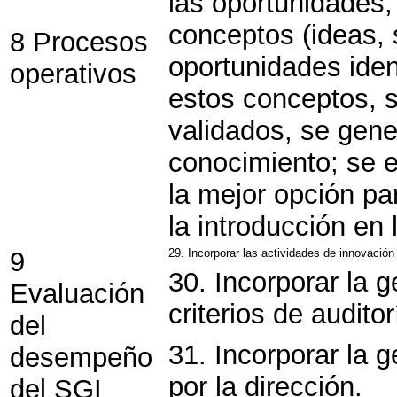
las oportunidades;
conceptos (ideas, s
8 Procesos
oportunidades ident
operativos
estos conceptos, s
validados, se gen
conocimiento; se e
la mejor opción pa
la introducción en 
9
29. Incorporar las actividades de innovación
30. Incorporar la g
Evaluación
criterios de auditor
del
31. Incorporar la g
desempeño
por la dirección.
del SGI