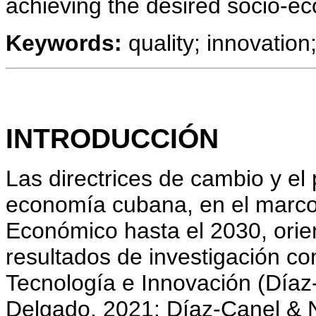
achieving the desired socio-e
Keywords:
quality; innovatio
INTRODUCCIÓN
Las directrices de cambio y el
economía cubana, en el marco 
Económico hasta el 2030, orien
resultados de investigación c
Tecnología e Innovación (Díaz
Delgado, 2021; Díaz-Canel & 