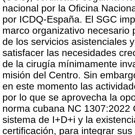
nacional por la Oficina Nacion
por ICDQ-España. El SGC impla
marco organizativo necesario 
de los servicios asistenciales 
satisfacer las necesidades cre
de la cirugía mínimamente inv
misión del Centro. Sin embargo
en este momento las actividade
por lo que se aprovecha la opo
norma cubana NC 1307:2022 Ge
sistema de I+D+i y la existenc
certificación, para integrar su