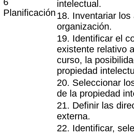
6
intelectual.
Planificación
18. Inventariar los
organización.
19. Identificar el
existente relativo 
curso, la posibili
propiedad intelectu
20. Seleccionar lo
de la propiedad int
21. Definir las dir
externa.
22. Identificar, se